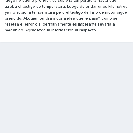
luego no queria prender, se subio la temperatura hasta que
titilaba el testigo de temperatura. Luego de andar unos kilometros
ya no subio la temperatura pero el testigo de fallo de motor sigue
prendido. ALguien tendra alguna idea que le pasa? como se
resetea el error o si definitivamente es imperante llevarla al
mecanico. Agradezco la informacion al respecto