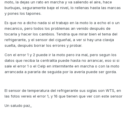
moto, la dejas un rato en marcha y va saliendo el aire, hace
burbujas, seguramente baje el nivel, lo rellenas hasta las marcas
y pones los tapones.
Es que no a dicho nada si el trabajo en la moto lo a echo el o un
mecanico, pero todos los problemas an venido después de
tocarla y hacer los cambios. Tendria que mirar bien el tema del
refrigerante, y el sensor del cigueñal, a ver si hay una clavija
suelta, después borrar los errores y probar.
Con el error 1 y 2 puede ir la moto pero ira mal, pero segun los
datos que reciba la centralita puede hasta no arrancar, eso si si
sale el error 1 o el Celp en intermitente en marcha o con la moto
arrancada a pararla de seguida por la avería puede ser gorda.
El sensor de temperatura del refrigerante sus siglas son WTS, en
las fotos vereis el error 1, y 16 que tienen que ver con este sensor
Un saludo paz_