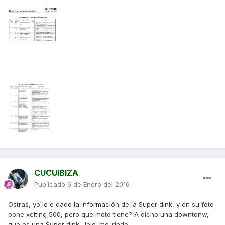
CUCUIBIZA
Publicado
6 de Enero del 2016
Ostras, yo le e dado la información de la Super dink, y en su foto
pone xciting 500, pero que moto tiene? A dicho una downtonw,
que es una Super dink. Jeje. me_rindo