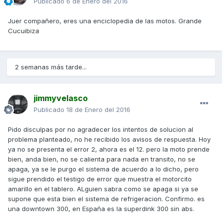
Publicado
6 de Enero del 2016
Juer compañero, eres una enciclopedia de las motos. Grande
Cucuibiza
2 semanas más tarde...
jimmyvelasco
Publicado
18 de Enero del 2016
Pido disculpas por no agradecer los intentos de solucion al
problema planteado, no he recibido los avisos de respuesta. Hoy
ya no se presenta el error 2, ahora es el 12. pero la moto prende
bien, anda bien, no se calienta para nada en transito, no se
apaga, ya se le purgo el sistema de acuerdo a lo dicho, pero
sigue prendido el testigo de error que muestra el motorcito
amarillo en el tablero. ALguien sabra como se apaga si ya se
supone que esta bien el sistema de refrigeracion. Confirmo. es
una downtown 300, en España es la superdink 300 sin abs.