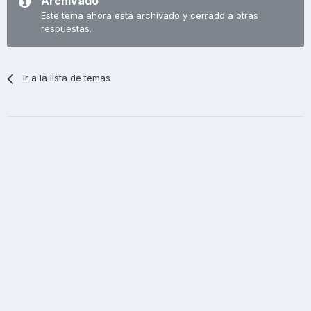
Archivado
Este tema ahora está archivado y cerrado a otras
respuestas.
Ir a la lista de temas