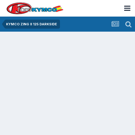
KYMCO ZING II 125 DARKSIDE