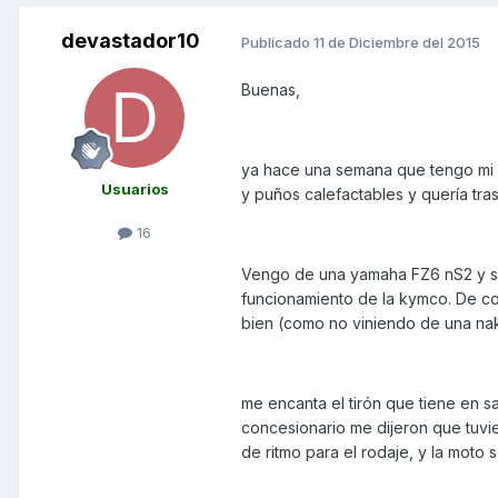
devastador10
Publicado
11 de Diciembre del 2015
Buenas,
ya hace una semana que tengo mi "
Usuarios
y puños calefactables y quería tras
16
Vengo de una yamaha FZ6 nS2 y so
funcionamiento de la kymco. De co
bien (como no viniendo de una na
me encanta el tirón que tiene en s
concesionario me dijeron que tuvie
de ritmo para el rodaje, y la moto 