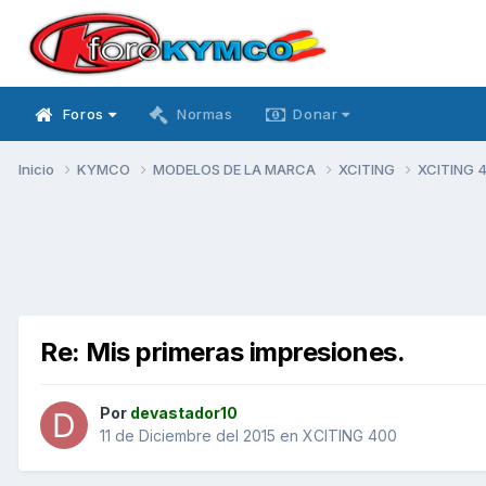
Foros
Normas
Donar
Inicio
KYMCO
MODELOS DE LA MARCA
XCITING
XCITING 
Re: Mis primeras impresiones.
Por
devastador10
11 de Diciembre del 2015
en
XCITING 400