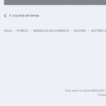
Ir a la lista de temas
Inicio
KYMCO
MODELOS DE LA MARCA
XCITING
XCITING 
Esta web no tiene NINGUNA v
Todas