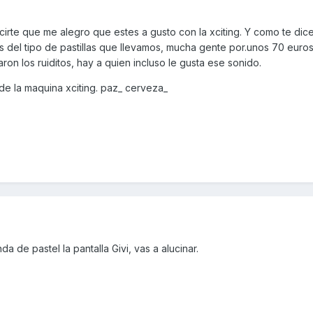
irte que me alegro que estes a gusto con la xciting. Y como te dic
s del tipo de pastillas que llevamos, mucha gente por.unos 70 euro
n los ruiditos, hay a quien incluso le gusta ese sonido.
de la maquina xciting. paz_ cerveza_
da de pastel la pantalla Givi, vas a alucinar.