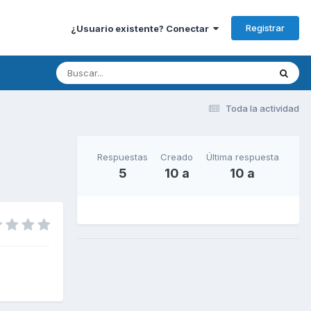
Registrar
¿Usuario existente? Conectar
Toda la actividad
Respuestas
Creado
Última respuesta
5
10 a
10 a