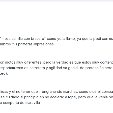
mesa camilla con brasero" como yo la llamo, ya que la pedí con m
mitiros mis primeras impresiones.
n motos muy diferentes, pero la verdad es que estoy muy content
mportamiento en carretera y agilidad va genial. de protección aer
ked).
alidas y el no tener que ir engranando marchas. como dice el comp
se cuidado al principio en no acelerar a tope, pero que le venía b
se comporta de maravilla.