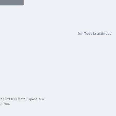
Toda la actividad
paña KYMCO Moto España, S.A.
ueños.