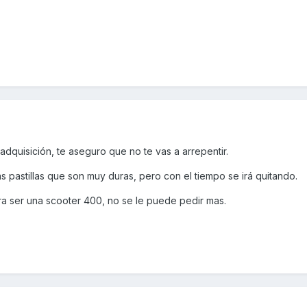
dquisición, te aseguro que no te vas a arrepentir.
las pastillas que son muy duras, pero con el tiempo se irá quitando.
ra ser una scooter 400, no se le puede pedir mas.