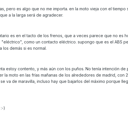
s, pero es algo que no me importa. en la moto vieja con el tiempo 
que a la larga será de agradecer.
tario es en el tacto de los frenos, que a veces parece que no es
do "eléctrico", como un contacto eléctrico. supongo que es el ABS p
 a los demás si es normal.
ta estoy contento, y más aún con los puños. No tenía intención de 
r la moto en las frías mañanas de los alrededores de madrid, con 2
se va de maravilla, incluso hay que bajarlos del máximo porque lle
:-)