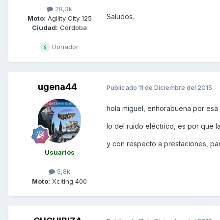
28,3k
Saludos.
Moto:
Agility City 125
Ciudad:
Córdoba
Donador
ugena44
Publicado
11 de Diciembre del 2015
hola miguel, enhorabuena por esa a
lo del ruido eléctrico, es por que 
y con respecto a prestaciones, pa
Usuarios
5,8k
Moto:
Xciting 400