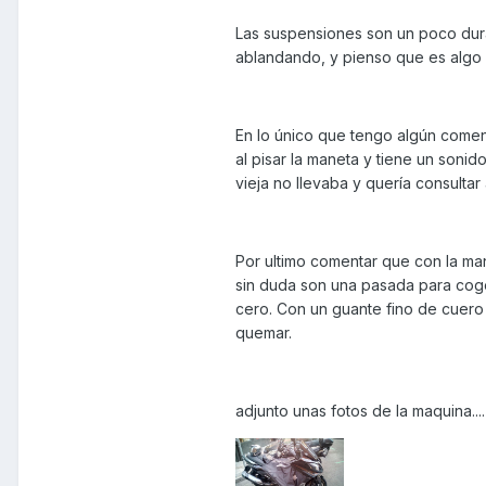
Las suspensiones son un poco dura
ablandando, y pienso que es algo 
En lo único que tengo algún comen
al pisar la maneta y tiene un soni
vieja no llevaba y quería consultar
Por ultimo comentar que con la man
sin duda son una pasada para coge
cero. Con un guante fino de cuero 
quemar.
adjunto unas fotos de la maquina.... 