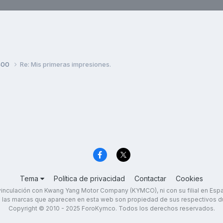
400
Re: Mis primeras impresiones.
Tema
Política de privacidad
Contactar
Cookies
inculación con Kwang Yang Motor Company (KYMCO), ni con su filial en Es
 las marcas que aparecen en esta web son propiedad de sus respectivos d
Copyright © 2010 - 2025 ForoKymco. Todos los derechos reservados.