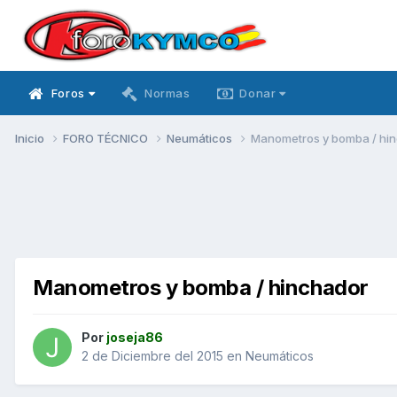
Foros
Normas
Donar
Inicio
FORO TÉCNICO
Neumáticos
Manometros y bomba / hi
Manometros y bomba / hinchador
Por
joseja86
2 de Diciembre del 2015
en
Neumáticos