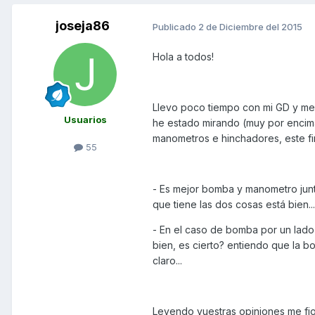
joseja86
Publicado
2 de Diciembre del 2015
Hola a todos!
Llevo poco tiempo con mi GD y me 
Usuarios
he estado mirando (muy por encim
manometros e hinchadores, este fi
55
- Es mejor bomba y manometro junt
que tiene las dos cosas está bien...
- En el caso de bomba por un lad
bien, es cierto? entiendo que la
claro...
Leyendo vuestras opiniones me fio 