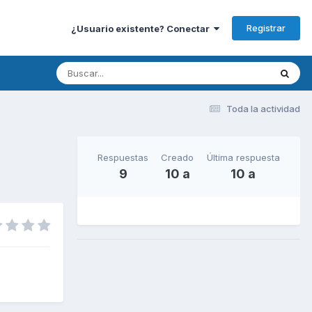
Registrar
¿Usuario existente? Conectar
Toda la actividad
Respuestas
Creado
Última respuesta
9
10 a
10 a