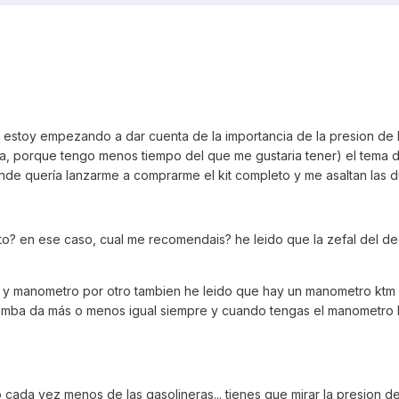
estoy empezando a dar cuenta de la importancia de la presion de 
a, porque tengo menos tiempo del que me gustaria tener) el tema 
nde quería lanzarme a comprarme el kit completo y me asaltan las d
o? en ese caso, cual me recomendais? he leido que la zefal del de
o y manometro por otro tambien he leido que hay un manometro ktm
 bomba da más o menos igual siempre y cuando tengas el manometro
cada vez menos de las gasolineras... tienes que mirar la presion de