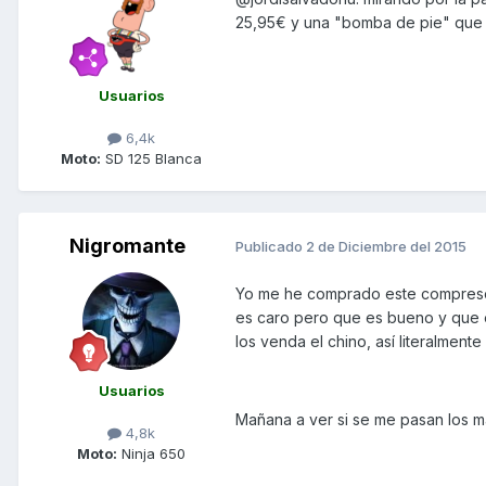
25,95€ y una "bomba de pie" que 
Usuarios
6,4k
Moto:
SD 125 Blanca
Nigromante
Publicado
2 de Diciembre del 2015
Yo me he comprado este compresor
es caro pero que es bueno y que 
los venda el chino, así literalment
Usuarios
Mañana a ver si se me pasan los ma
4,8k
Moto:
Ninja 650