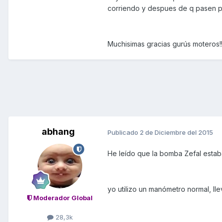
corriendo y despues de q pasen po
Muchisimas gracias gurús moteros!! 
abhang
Publicado
2 de Diciembre del 2015
He leído que la bomba Zefal estab
yo utilizo un manómetro normal, lle
Moderador Global
28,3k