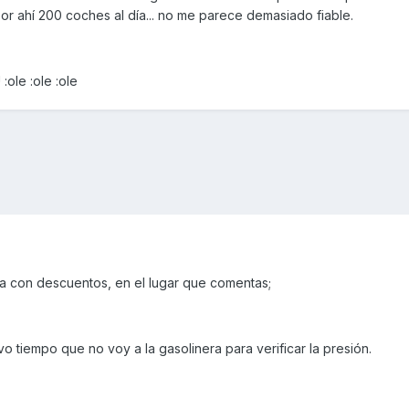
r ahí 200 coches al día... no me parece demasiado fiable.
:ole :ole :ole
a con descuentos, en el lugar que comentas;
vo tiempo que no voy a la gasolinera para verificar la presión.