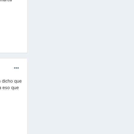
a dicho que
a eso que