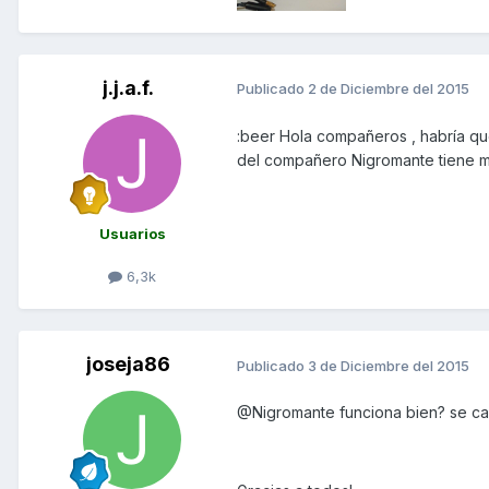
j.j.a.f.
Publicado
2 de Diciembre del 2015
:beer Hola compañeros , habría que
del compañero Nigromante tiene m
Usuarios
6,3k
joseja86
Publicado
3 de Diciembre del 2015
@Nigromante funciona bien? se cal