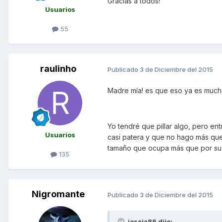
Gracias a todos!
Usuarios
55
raulinho
Publicado
3 de Diciembre del 2015
Madre mía! es que eso ya es much
Yo tendré que pillar algo, pero en
Usuarios
casi patera y que no hago más que
tamaño que ocupa más que por su 
135
Nigromante
Publicado
3 de Diciembre del 2015
joseja86 dijo: