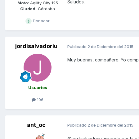
Saludos.
Moto:
Agility City 125
Ciudad:
Córdoba
Donador
jordisalvadoriu
Publicado
2 de Diciembre del 2015
Muy buenas, compañero. Yo compr
Usuarios
106
ant_oc
Publicado
2 de Diciembre del 2015
@jordisalvadoriu: mirando por la 