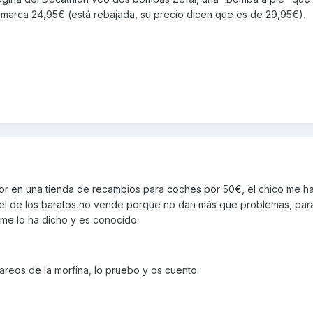
marca 24,95€ (está rebajada, su precio dicen que es de 29,95€).
 en una tienda de recambios para coches por 50€, el chico me h
el de los baratos no vende porque no dan más que problemas, par
e me lo ha dicho y es conocido.
reos de la morfina, lo pruebo y os cuento.