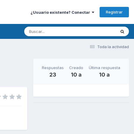
Registrar
¿Usuario existente? Conectar
Toda la actividad
Respuestas
Creado
Última respuesta
23
10 a
10 a