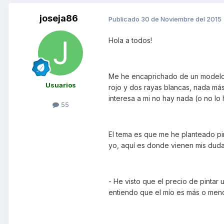
joseja86
Publicado
30 de Noviembre del 2015
Hola a todos!
Me he encaprichado de un modelo 
Usuarios
rojo y dos rayas blancas, nada más
interesa a mi no hay nada (o no lo
55
El tema es que me he planteado pin
yo, aquí es donde vienen mis duda
- He visto que el precio de pintar
entiendo que el mío es más o menos