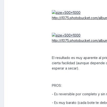
http://i1075.photobucket.com/al
http://i1075.photobucket.com/alb
El resultado es muy aparente al pr
cierta facilidad (aunque depende 
esperar a secar).
PROS:
- Es reversible por completo y sin 
- Es muy barato (cada bote te deb