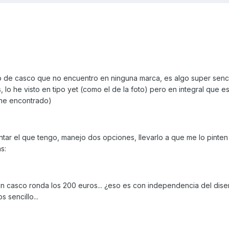
de casco que no encuentro en ninguna marca, es algo super senci
, lo he visto en tipo yet (como el de la foto) pero en integral que 
 he encontrado)
tar el que tengo, manejo dos opciones, llevarlo a que me lo pinten 
s:
 un casco ronda los 200 euros... ¿eso es con independencia del di
 sencillo...