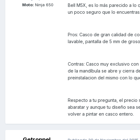
Moto:
Ninja 650
Bell M5X, es lo más parecido a l
un poco seguro que lo encuentras s
Pros: Casco de gran calidad de con
lavable, pantalla de 5 mm de grosor
Contras: Casco muy exclusivo con l
de la mandíbula se abre y cierra 
preinstalacion del mismo con lo qu
Respecto a tu pregunta, el precio 
abaratar y aunque tu diseño sea s
volver a pintar en casco entero.
Getroppel
Publicado
30 de Noviembre del 2015