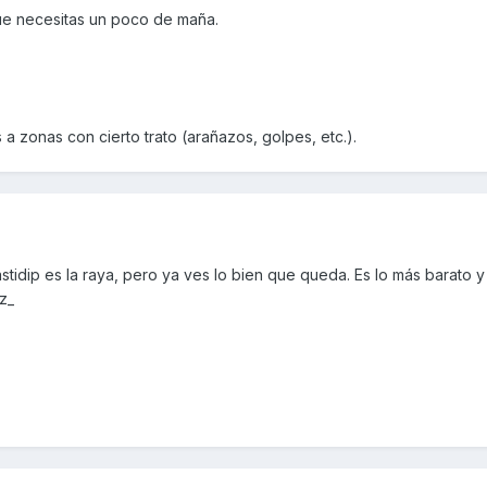
ue necesitas un poco de maña.
s a zonas con cierto trato (arañazos, golpes, etc.).
lastidip es la raya, pero ya ves lo bien que queda. Es lo más barato
az_