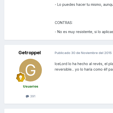
- Lo puedes hacer tu mismo, aunq
CONTRAS:
- No es muy resistente, si lo aplica
Getroppel
Publicado
30 de Noviembre del 2015
IceLord lo ha hecho al revés, el p
reversible... yo lo haría como él! p
Usuarios
391