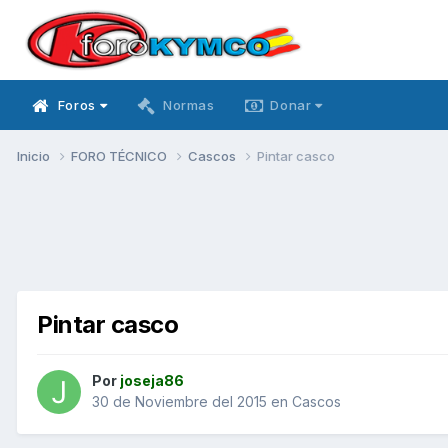
Foros
Normas
Donar
Inicio
FORO TÉCNICO
Cascos
Pintar casco
Pintar casco
Por
joseja86
30 de Noviembre del 2015
en
Cascos