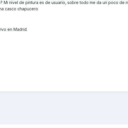
o? Mi nivel de pintura es de usuario, sobre todo me da un poco de 
una casco chapucero
vivo en Madrid.