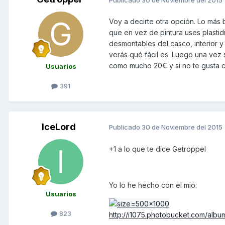
Voy a decirte otra opción. Lo más
que en vez de pintura uses plastidi
desmontables del casco, interior y
verás qué fácil es. Luego una vez 
como mucho 20€ y si no te gusta 
Usuarios
391
IceLord
Publicado
30 de Noviembre del 2015
+1 a lo que te dice Getroppel
Yo lo he hecho con el mio:
Usuarios
823
http://i1075.photobucket.com/al