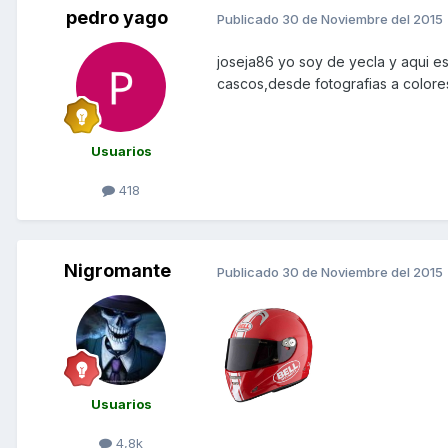
pedro yago
Publicado
30 de Noviembre del 2015
joseja86 yo soy de yecla y aqui es
cascos,desde fotografias a colores
Usuarios
418
Nigromante
Publicado
30 de Noviembre del 2015
Usuarios
4,8k