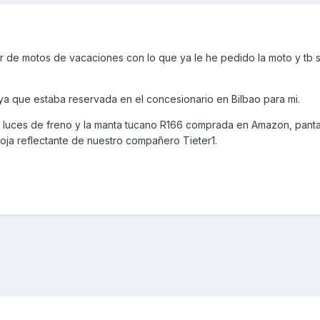
ler de motos de vacaciones con lo que ya le he pedido la moto y tb s
 ya que estaba reservada en el concesionario en Bilbao para mi.
 luces de freno y la manta tucano R166 comprada en Amazon, pantall
roja reflectante de nuestro compañero Tieter1.