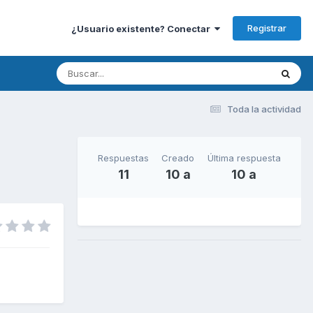
Registrar
¿Usuario existente? Conectar
Toda la actividad
Respuestas
Creado
Última respuesta
11
10 a
10 a