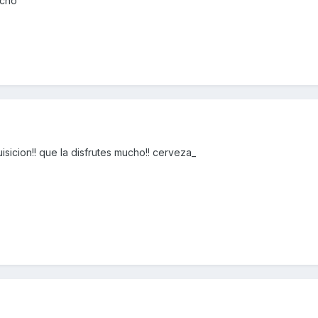
ucho
sicion!! que la disfrutes mucho!! cerveza_