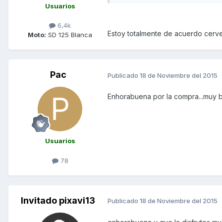
Usuarios
6,4k
Estoy totalmente de acuerdo cerv
Moto:
SD 125 Blanca
Pac
Publicado
18 de Noviembre del 2015
Enhorabuena por la compra...muy bo
Usuarios
78
Invitado pixavi13
Publicado
18 de Noviembre del 2015