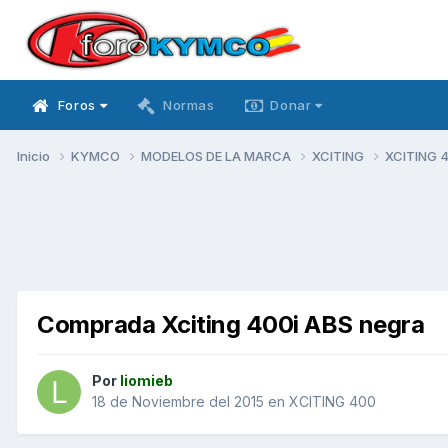
Foros
Normas
Donar
Inicio
KYMCO
MODELOS DE LA MARCA
XCITING
XCITING 
Comprada Xciting 400i ABS negra
Por
liomieb
18 de Noviembre del 2015
en
XCITING 400