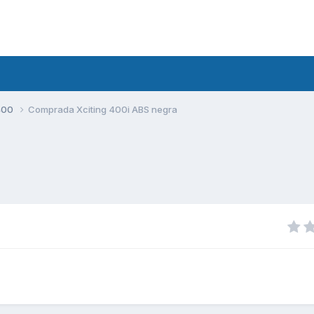
400
Comprada Xciting 400i ABS negra