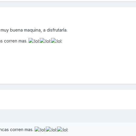
muy buena maquina, a disfrutarla.
as corren mas.
ancas corren mas.