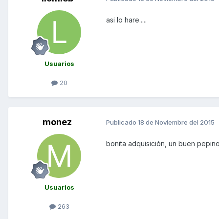
asi lo hare.....
Usuarios
20
monez
Publicado
18 de Noviembre del 2015
bonita adquisición, un buen pepin
Usuarios
263