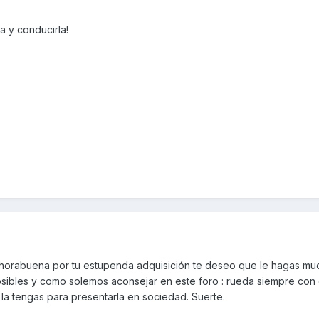
a y conducirla!
nhorabuena por tu estupenda adquisición te deseo que le hagas mu
posibles y como solemos aconsejar en este foro : rueda siempre con
 la tengas para presentarla en sociedad. Suerte.