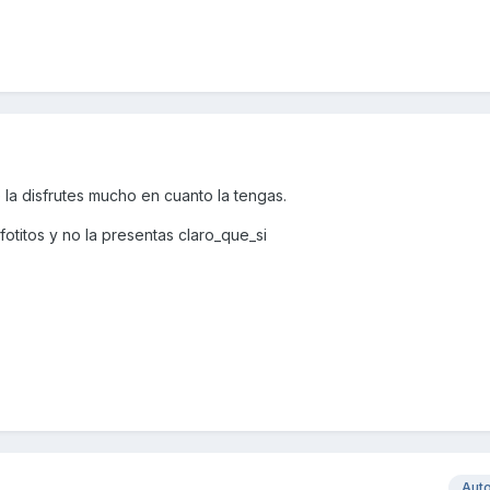
la disfrutes mucho en cuanto la tengas.
otitos y no la presentas claro_que_si
Aut