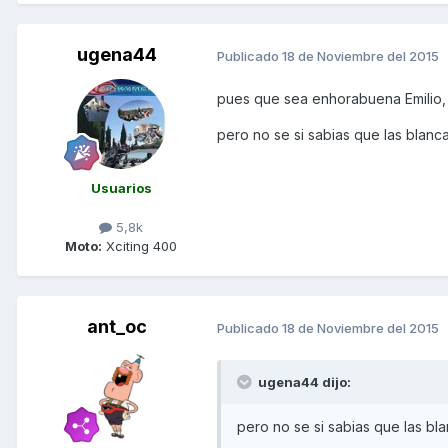
ugena44
Publicado
18 de Noviembre del 2015
pues que sea enhorabuena Emilio, 
pero no se si sabias que las blanc
Usuarios
5,8k
Moto:
Xciting 400
ant_oc
Publicado
18 de Noviembre del 2015
ugena44 dijo:
pero no se si sabias que las bl