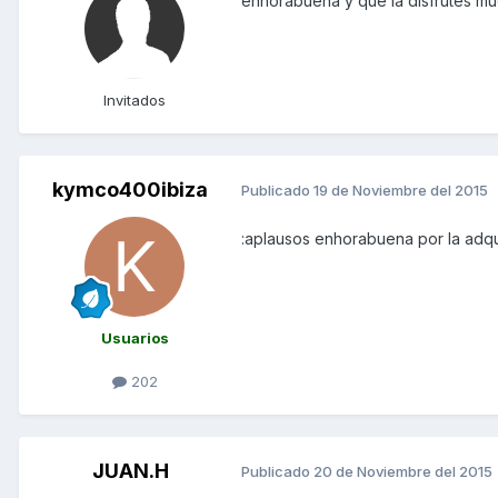
enhorabuena y que la disfrutes m
Invitados
kymco400ibiza
Publicado
19 de Noviembre del 2015
:aplausos enhorabuena por la adqui
Usuarios
202
JUAN.H
Publicado
20 de Noviembre del 2015