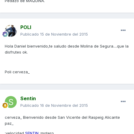
Pedazo de MAQUINA.
POLI
Publicado
15 de Noviembre del 2015
Hola Daniel bienvenido,te saludo desde Molina de Segura....que la
disfrutes ok.
Poli cerveza_
Sentin
Publicado
16 de Noviembre del 2015
cerveza_ Bienvenido desde San Vicente del Raspeig Alicante
paz_
:velocidad
SENTIN
:motero