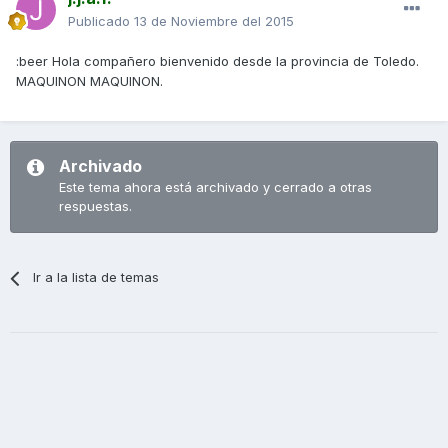
Publicado
13 de Noviembre del 2015
:beer Hola compañero bienvenido desde la provincia de Toledo.
MAQUINON MAQUINON.
Archivado
Este tema ahora está archivado y cerrado a otras
respuestas.
Ir a la lista de temas