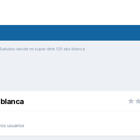
Saludos desde mi super dink 125 abs blanca
 blanca
os usuarios