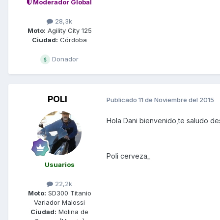
Moderador Global
28,3k
Moto:
Agility City 125
Ciudad:
Córdoba
Donador
POLI
Publicado
11 de Noviembre del 2015
Hola Dani bienvenido,te saludo de
Poli cerveza_
Usuarios
22,2k
Moto:
SD300 Titanio
Variador Malossi
Ciudad:
Molina de