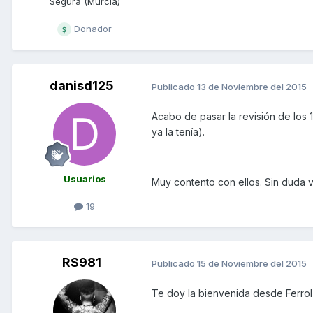
Segura (Murcia)
Donador
danisd125
Publicado
13 de Noviembre del 2015
Acabo de pasar la revisión de lo
ya la tenía).
Usuarios
Muy contento con ellos. Sin duda
19
RS981
Publicado
15 de Noviembre del 2015
Te doy la bienvenida desde Ferrol