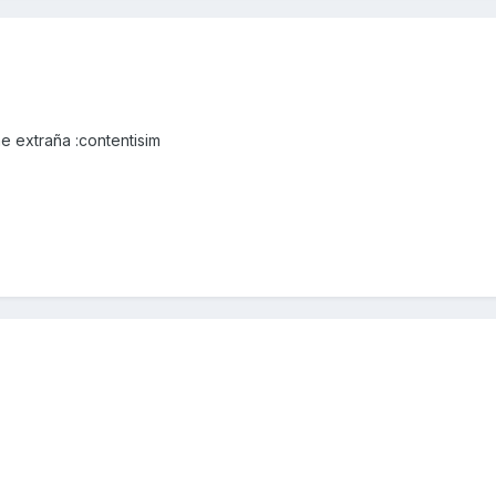
e extraña :contentisim