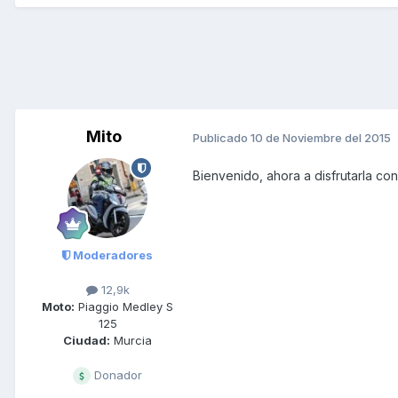
Mito
Publicado
10 de Noviembre del 2015
Bienvenido, ahora a disfrutarla c
Moderadores
12,9k
Moto:
Piaggio Medley S
125
Ciudad:
Murcia
Donador