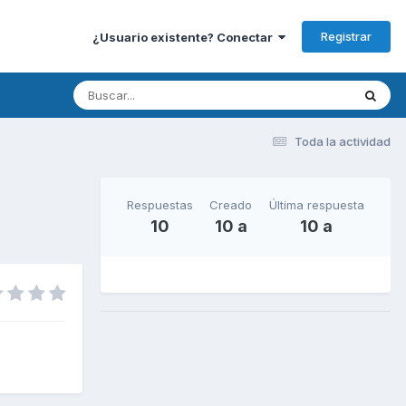
Registrar
¿Usuario existente? Conectar
Toda la actividad
Respuestas
Creado
Última respuesta
10
10 a
10 a