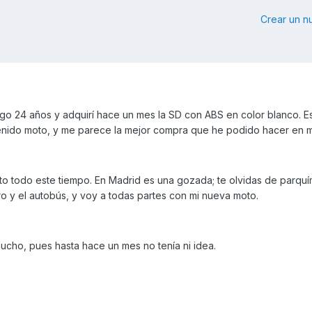
Crear un 
go 24 años y adquirí hace un mes la SD con ABS en color blanco. E
enido moto, y me parece la mejor compra que he podido hacer en mi
to todo este tiempo. En Madrid es una gozada; te olvidas de parquí
o y el autobús, y voy a todas partes con mi nueva moto.
ucho, pues hasta hace un mes no tenía ni idea.