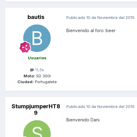
bautis
Publicado
10 de Noviembre del 2015
Bienvenido al foro :beer
Usuarios
11,5k
Moto:
SD 300I
Ciudad:
Portugalete
StumpjumperHT8
Publicado
10 de Noviembre del 2015
9
Bienvenido Dani.