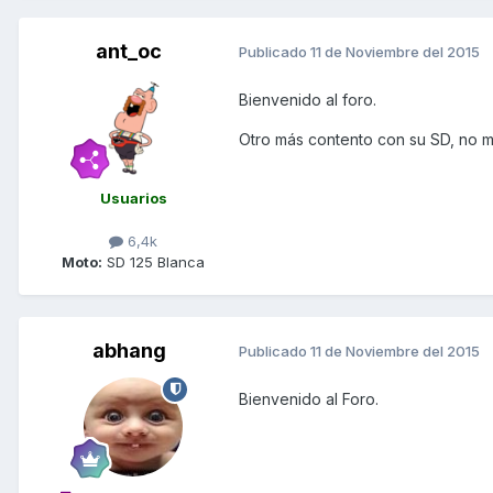
ant_oc
Publicado
11 de Noviembre del 2015
Bienvenido al foro.
Otro más contento con su SD, no m
Usuarios
6,4k
Moto:
SD 125 Blanca
abhang
Publicado
11 de Noviembre del 2015
Bienvenido al Foro.