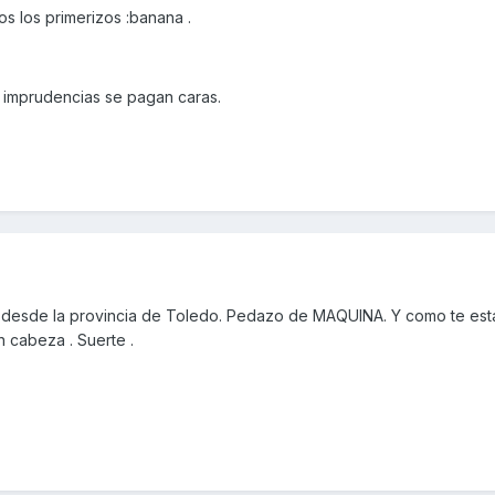
s los primerizos :banana .
e imprudencias se pagan caras.
desde la provincia de Toledo. Pedazo de MAQUINA. Y como te est
n cabeza . Suerte .