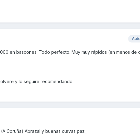
Aut
s 1000 en bascones. Todo perfecto. Muy muy rápidos (en menos de 
 volveré y lo seguiré recomendando
 (A Coruña) Abrazal y buenas curvas paz_