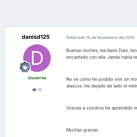
danisd125
Publicado
10 de Noviembre del 2015
Buenas noches, me llamo Dani, ten
encantado con ella. Jamás había t
Usuarios
No sé cómo he podido vivir sin mo
atascos. He dejado de lado el metr
19
Gracias a vosotros he aprendido m
Muchas gracias.