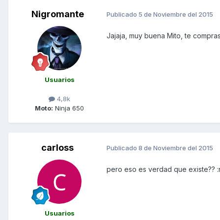
Nigromante
Publicado
5 de Noviembre del 2015
Jajaja, muy buena Mito, te compras e
Usuarios
4,8k
Moto:
Ninja 650
carloss
Publicado
8 de Noviembre del 2015
pero eso es verdad que existe?? :r
Usuarios