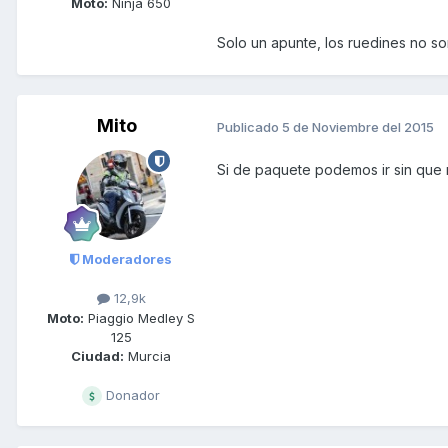
Moto:
Ninja 650
Solo un apunte, los ruedines no son
Mito
Publicado
5 de Noviembre del 2015
Si de paquete podemos ir sin que n
Moderadores
12,9k
Moto:
Piaggio Medley S
125
Ciudad:
Murcia
Donador