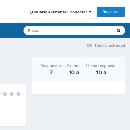
Registrar
¿Usuario existente? Conectar
Toda la actividad
Respuestas
Creado
Última respuesta
7
10 a
10 a