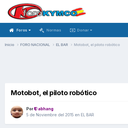
Foros
Normas
Donar
Inicio
FORO NACIONAL
EL BAR
Motobot, el piloto robótico
Motobot, el piloto robótico
Por
abhang
5 de Noviembre del 2015
en
EL BAR