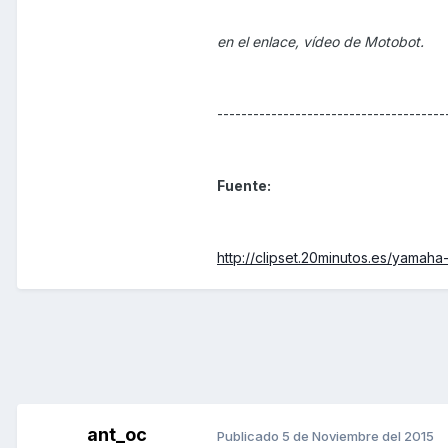
en el enlace, vídeo de Motobot.
--------------------------------------
Fuente:
http://clipset.20minutos.es/yama
ant_oc
Publicado
5 de Noviembre del 2015