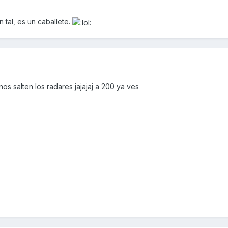
 tal, es un caballete.
os salten los radares jajajaj a 200 ya ves