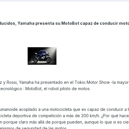
ducidos, Yamaha presenta su MotoBot capaz de conducir moto
z y Rossi, Yamaha ha presentado en el Tokio Motor Show -la mayor 
tecnológico : MotoBot, el robot piloto de motos.
umanoide acoplado a una motocicleta que es capaz de conducir a 
ocicleta deportiva de competición a más de 200 km/h. ¿Por qué hace
 porque claro más allá de porque pueden, aunque lo que si es cie
anismos de seguridad de las motos.