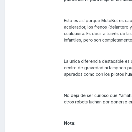
Esto es así porque MotoBot es cap
acelerador, los frenos (delantero 
cualquiera. Es decir a través de l
infantiles, pero son completamente
La única diferencia destacable es q
centro de gravedad ni tampoco pue
apurados como con los pilotos hu
No deja de ser curioso que Yamah
otros robots luchan por ponerse e
Nota: