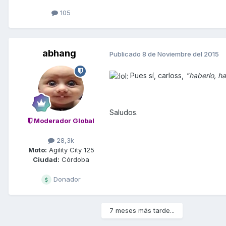
105
abhang
Publicado
8 de Noviembre del 2015
Pues sí, carloss,
"haberlo, ha
Saludos.
Moderador Global
28,3k
Moto:
Agility City 125
Ciudad:
Córdoba
Donador
7 meses más tarde...