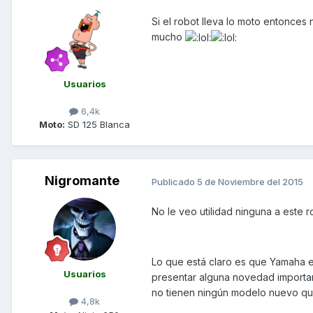
Si el robot lleva lo moto entonce
mucho
Usuarios
6,4k
Moto:
SD 125 Blanca
Nigromante
Publicado
5 de Noviembre del 2015
No le veo utilidad ninguna a este r
Lo que está claro es que Yamaha 
Usuarios
presentar alguna novedad importa
no tienen ningún modelo nuevo qu
4,8k