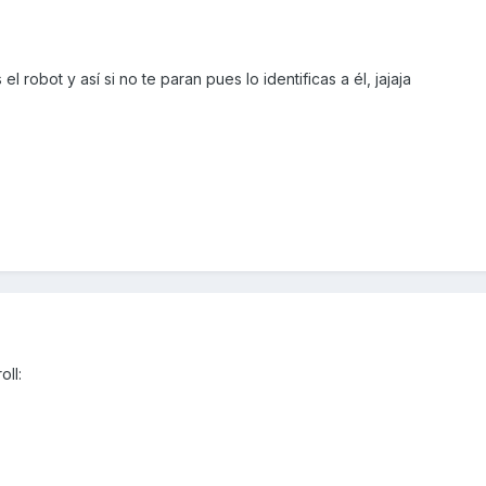
l robot y así si no te paran pues lo identificas a él, jajaja
oll: