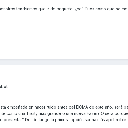
s nosotros tendríamos que ir de paquete, ¿no? Pues como que no me
obot.
está empeñada en hacer ruido antes del EICMA de este año, será p
nte como una Tricity más grande o una nueva Fazer? O será porqu
e presentar? Desde luego la primera opción suena más apetecible,