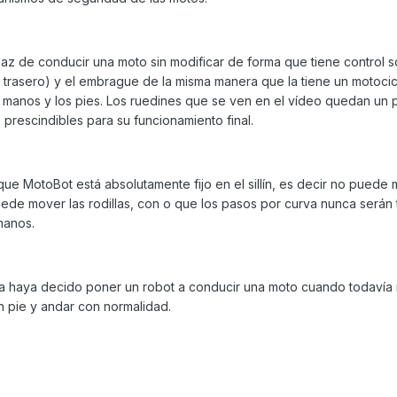
az de conducir una moto sin modificar de forma que tiene control s
y trasero) y el embrague de la misma manera que la tiene un motocicl
as manos y los pies. Los ruedines que se ven en el vídeo quedan un
 prescindibles para su funcionamiento final.
ue MotoBot está absolutamente fijo en el sillín, es decir no puede m
de mover las rodillas, con o que los pasos por curva nunca serán 
manos.
a haya decido poner un robot a conducir una moto cuando todavía
n pie y andar con normalidad.