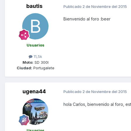
bautis
Publicado
2 de Noviembre del 2015
Bienvenido al foro :beer
Usuarios
11,5k
Moto:
SD 300I
Ciudad:
Portugalete
ugena44
Publicado
2 de Noviembre del 2015
hola Carlos, bienvenido al foro, es
Usuarios