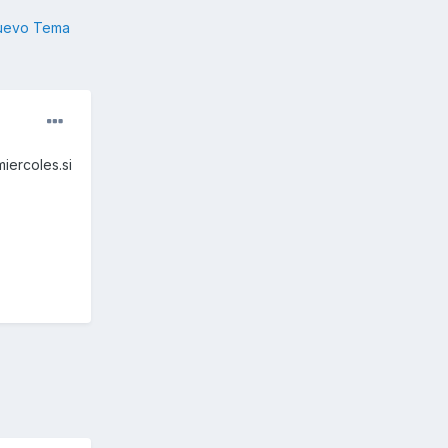
nuevo Tema
iercoles.si