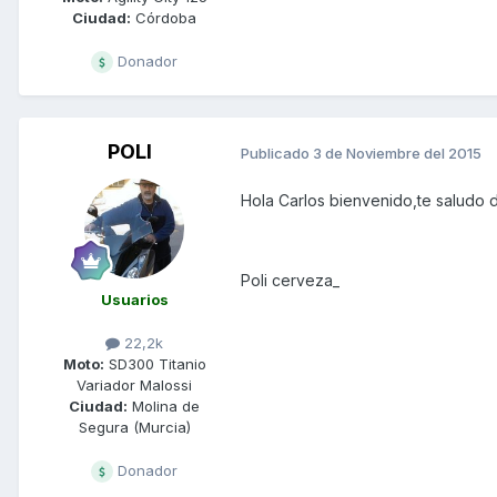
Ciudad:
Córdoba
Donador
POLI
Publicado
3 de Noviembre del 2015
Hola Carlos bienvenido,te saludo 
Poli cerveza_
Usuarios
22,2k
Moto:
SD300 Titanio
Variador Malossi
Ciudad:
Molina de
Segura (Murcia)
Donador