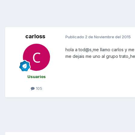
carloss
Publicado
2 de Noviembre del 2015
hola a tod@s,me llamo carlos y me 
me dejais me uno al grupo trato_hec
Usuarios
105