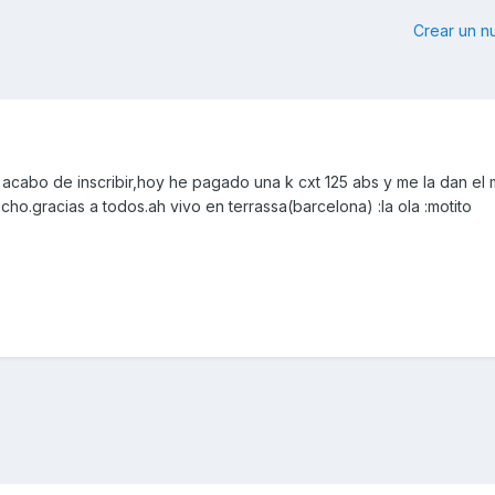
Crear un 
acabo de inscribir,hoy he pagado una k cxt 125 abs y me la dan el m
ho.gracias a todos.ah vivo en terrassa(barcelona) :la ola :motito