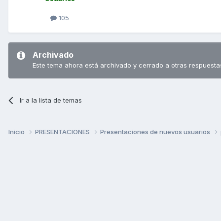
105
Archivado
Este tema ahora está archivado y cerrado a otras respuesta
Ir a la lista de temas
Inicio
PRESENTACIONES
Presentaciones de nuevos usuarios