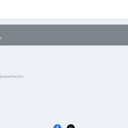
s.
presentacion