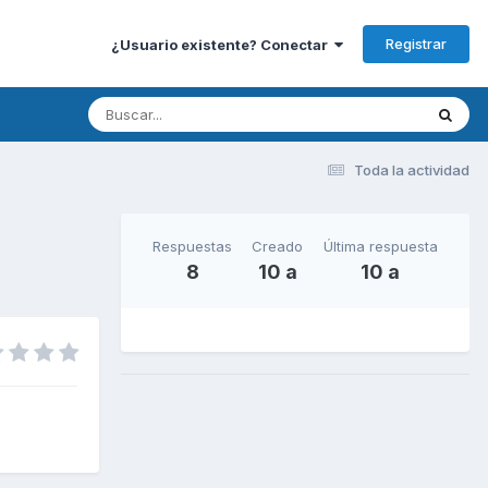
Registrar
¿Usuario existente? Conectar
Toda la actividad
Respuestas
Creado
Última respuesta
8
10 a
10 a