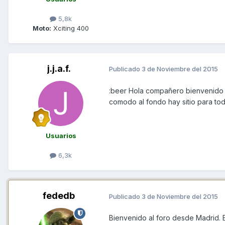
5,8k
Moto:
Xciting 400
j.j.a.f.
Publicado
3 de Noviembre del 2015
:beer Hola compañero bienvenido
comodo al fondo hay sitio para tod
Usuarios
6,3k
fededb
Publicado
3 de Noviembre del 2015
Bienvenido al foro desde Madrid. E