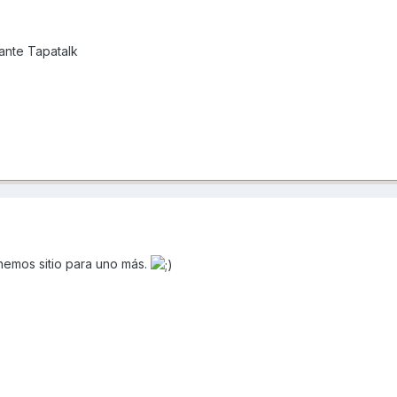
nte Tapatalk
nemos sitio para uno más.