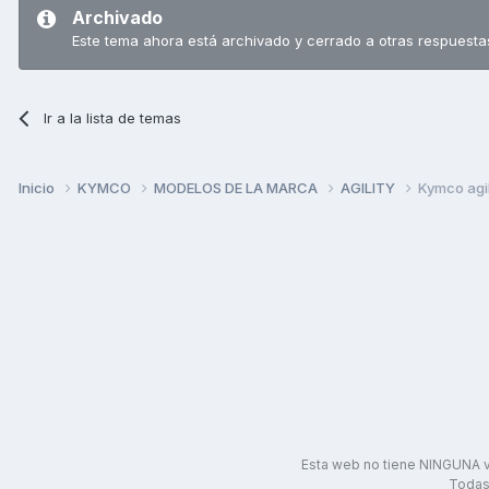
Archivado
Este tema ahora está archivado y cerrado a otras respuesta
Ir a la lista de temas
Inicio
KYMCO
MODELOS DE LA MARCA
AGILITY
Kymco agili
Esta web no tiene NINGUNA v
Todas