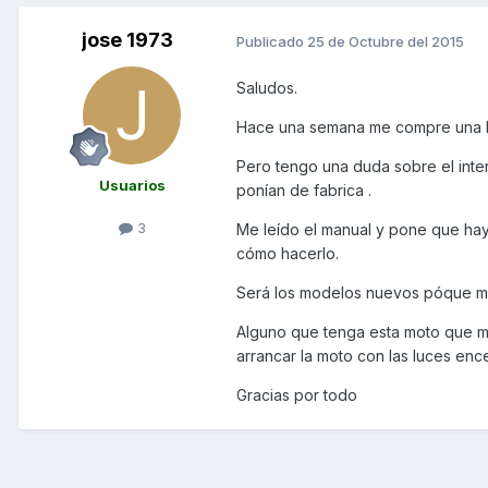
jose 1973
Publicado
25 de Octubre del 2015
Saludos.
Hace una semana me compre una kin
Pero tengo una duda sobre el inte
Usuarios
ponían de fabrica .
3
Me leído el manual y pone que hay
cómo hacerlo.
Será los modelos nuevos póque me h
Alguno que tenga esta moto que me 
arrancar la moto con las luces enc
Gracias por todo