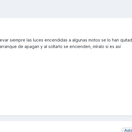
 llevar siempre las luces encendidas a algunas motos se lo han quita
arranque de apagan y al soltarlo se encienden, míralo si es así
Aut