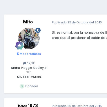
Mito
Publicado
25 de Octubre del 2015
Sí, es normal, por la normativa de
creo que al presionar el botón de 
Moderadores
12,9k
Moto:
Piaggio Medley S
125
Ciudad:
Murcia
Donador
jose 1973
Publicado
25 de Octubre del 2015