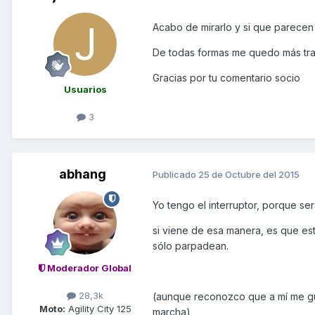
Acabo de mirarlo y si que parece
De todas formas me quedo más tranq
Gracias por tu comentario socio
Usuarios
3
abhang
Publicado
25 de Octubre del 2015
Yo tengo el interruptor, porque ser
si viene de esa manera, es que es
sólo parpadean.
Moderador Global
28,3k
(aunque reconozco que a mí me gus
Moto:
Agility City 125
marcha)