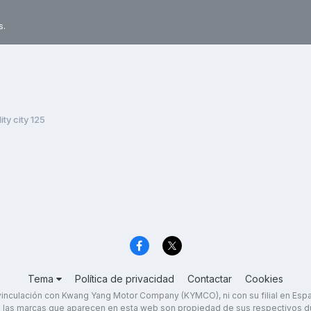
s.
ty city 125
Tema
Política de privacidad
Contactar
Cookies
inculación con Kwang Yang Motor Company (KYMCO), ni con su filial en Es
 las marcas que aparecen en esta web son propiedad de sus respectivos d