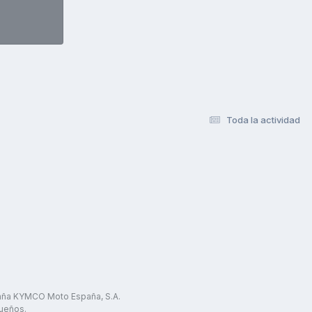
Toda la actividad
paña KYMCO Moto España, S.A.
ueños.