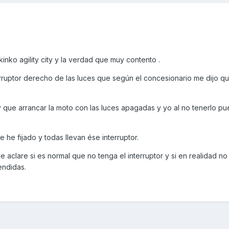
ko agility city y la verdad que muy contento .
rruptor derecho de las luces que según el concesionario me dijo qu
 que arrancar la moto con las luces apagadas y yo al no tenerlo pu
e fijado y todas llevan ése interruptor.
aclare si es normal que no tenga el interruptor y si en realidad n
endidas.