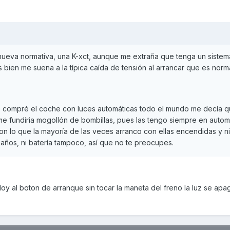
 nueva normativa, una K-xct, aunque me extraña que tenga un sistem
s bien me suena a la típica caída de tensión al arrancar que es norm
 compré el coche con luces automáticas todo el mundo me decía q
e fundiria mogollón de bombillas, pues las tengo siempre en autom
n lo que la mayoría de las veces arranco con ellas encendidas y n
años, ni batería tampoco, así que no te preocupes.
doy al boton de arranque sin tocar la maneta del freno la luz se apa