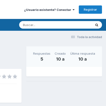
Registrar
¿Usuario existente? Conectar
Toda la actividad
Respuestas
Creado
Última respuesta
5
10 a
10 a