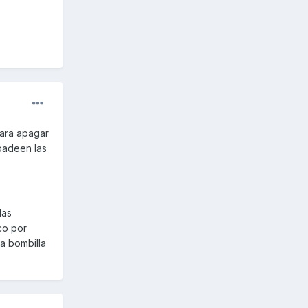
para apagar
rpadeen las
las
co por
a bombilla