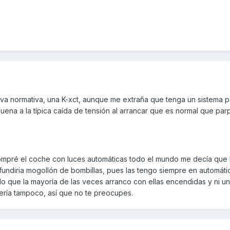
ueva normativa, una K-xct, aunque me extraña que tenga un sistema 
 suena a la típica caída de tensión al arrancar que es normal que pa
mpré el coche con luces automáticas todo el mundo me decía que 
undiria mogollón de bombillas, pues las tengo siempre en automáti
o que la mayoría de las veces arranco con ellas encendidas y ni un
tería tampoco, así que no te preocupes.