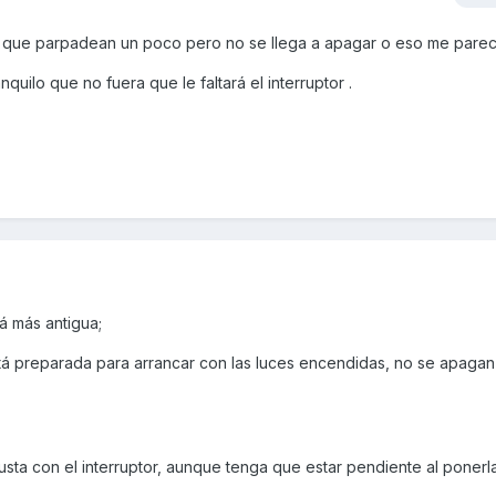
n que parpadean un poco pero no se llega a apagar o eso me parec
uilo que no fuera que le faltará el interruptor .
á más antigua;
tá preparada para arrancar con las luces encendidas, no se apagan
ta con el interruptor, aunque tenga que estar pendiente al ponerl