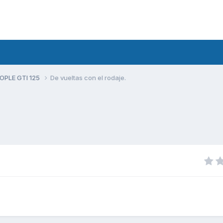
PLE GTI 125
De vueltas con el rodaje.