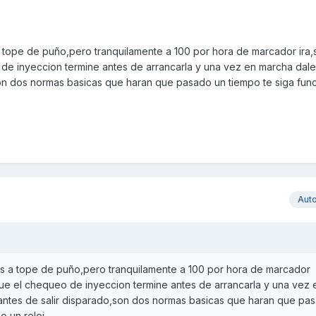
 tope de puño,pero tranquilamente a 100 por hora de marcador ira
 de inyeccion termine antes de arrancarla y una vez en marcha dale
son dos normas basicas que haran que pasado un tiempo te siga fu
Aut
s a tope de puño,pero tranquilamente a 100 por hora de marcador
que el chequeo de inyeccion termine antes de arrancarla y una vez 
antes de salir disparado,son dos normas basicas que haran que pa
 un reloj.