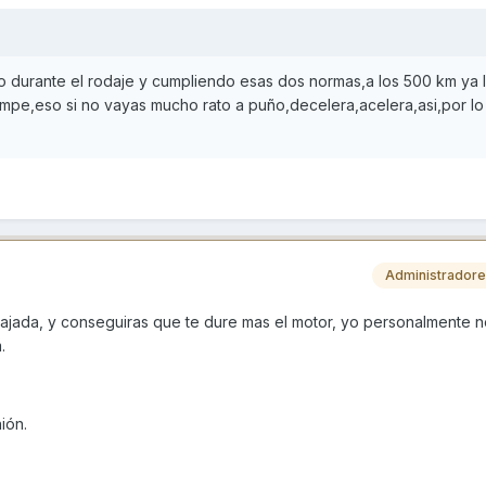
o durante el rodaje y cumpliendo esas dos normas,a los 500 km ya 
ompe,eso si no vayas mucho rato a puño,decelera,acelera,asi,por l
Administrador
lajada, y conseguiras que te dure mas el motor, yo personalmente n
.
ión.