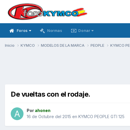
Foros
Normas
Donar
Inicio
KYMCO
MODELOS DE LA MARCA
PEOPLE
KYMCO PEO
De vueltas con el rodaje.
Por
ahonen
16 de Octubre del 2015
en
KYMCO PEOPLE GTI 125