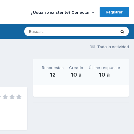
Registrar
¿Usuario existente? Conectar
Toda la actividad
Respuestas
Creado
Última respuesta
12
10 a
10 a