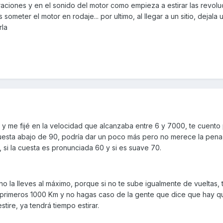
raciones y en el sonido del motor como empieza a estirar las revolu
ometer el motor en rodaje... por ultimo, al llegar a un sitio, dejala 
rla
 y me fijé en la velocidad que alcanzaba entre 6 y 7000, te cuento 
cuesta abajo de 90, podría dar un poco más pero no merece la pena,
, si la cuesta es pronunciada 60 y si es suave 70.
 la lleves al máximo, porque si no te sube igualmente de vueltas, 
 primeros 1000 Km y no hagas caso de la gente que dice que hay q
ire, ya tendrá tiempo estirar.