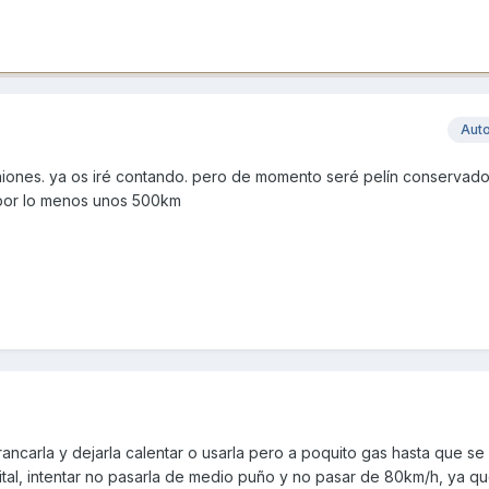
Aut
iniones. ya os iré contando. pero de momento seré pelín conservado
por lo menos unos 500km
ancarla y dejarla calentar o usarla pero a poquito gas hasta que s
ital, intentar no pasarla de medio puño y no pasar de 80km/h, ya que