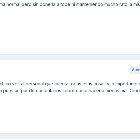
a normal pero sin ponerla a tope ni manteniendo mucho rato la mi
Aut
o chico ves al personal que cuenta todas esas cosas y lo importante 
a pues un par de comentarios sobre como hacerlo menos mal. Graci