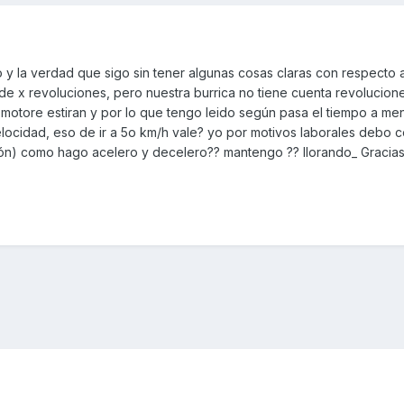
y la verdad que sigo sin tener algunas cosas claras con respecto a
e x revoluciones, pero nuestra burrica no tiene cuenta revolucion
 motore estiran y por lo que tengo leido según pasa el tiempo a me
ocidad, eso de ir a 5o km/h vale? yo por motivos laborales debo 
ción) como hago acelero y decelero?? mantengo ?? llorando_ Gracia