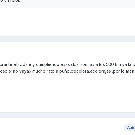
urante el rodaje y cumpliendo esas dos normas,a los 500 km ya la p
eso si no vayas mucho rato a puño,decelera,acelera,asi,por lo men
Aut