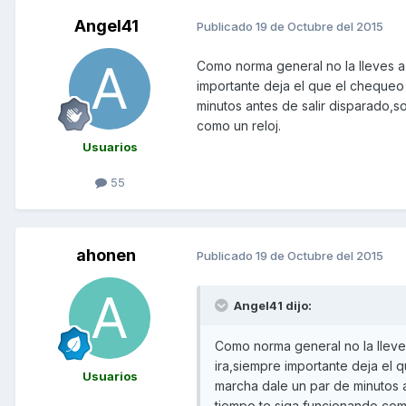
Angel41
Publicado
19 de Octubre del 2015
Como norma general no la lleves a
importante deja el que el chequeo
minutos antes de salir disparado,
como un reloj.
Usuarios
55
ahonen
Publicado
19 de Octubre del 2015
Angel41 dijo:
Como norma general no la lleve
ira,siempre importante deja el 
Usuarios
marcha dale un par de minutos 
tiempo te siga funcionando como