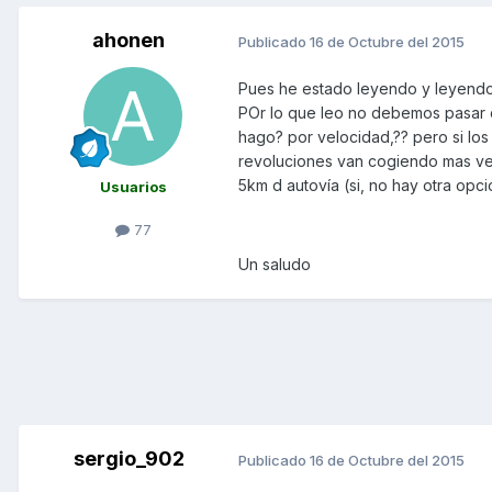
ahonen
Publicado
16 de Octubre del 2015
Pues he estado leyendo y leyendo 
POr lo que leo no debemos pasar d
hago? por velocidad,?? pero si los
revoluciones van cogiendo mas vel
5km d autovía (si, no hay otra op
Usuarios
77
Un saludo
sergio_902
Publicado
16 de Octubre del 2015