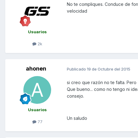
No te compliques. Conduce de form
velocidad
Usuarios
2k
ahonen
Publicado
19 de Octubre del 2015
si creo que razón no te falta. Per
Que bueno... como no tengo ni ide
consejo.
Usuarios
Un saludo
77