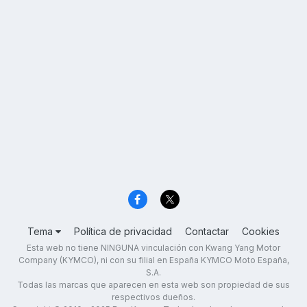
Tema
Política de privacidad
Contactar
Cookies
Esta web no tiene NINGUNA vinculación con Kwang Yang Motor
Company (KYMCO), ni con su filial en España KYMCO Moto España,
S.A.
Todas las marcas que aparecen en esta web son propiedad de sus
respectivos dueños.