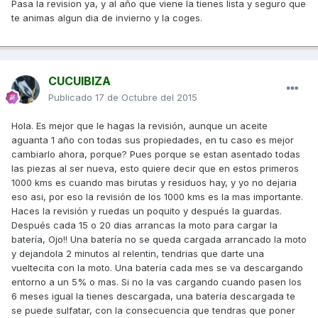
Pasa la revision ya, y al año que viene la tienes lista y seguro que
te animas algun dia de invierno y la coges.
CUCUIBIZA
Publicado
17 de Octubre del 2015
Hola. Es mejor que le hagas la revisión, aunque un aceite
aguanta 1 año con todas sus propiedades, en tu caso es mejor
cambiarlo ahora, porque? Pues porque se estan asentado todas
las piezas al ser nueva, esto quiere decir que en estos primeros
1000 kms es cuando mas birutas y residuos hay, y yo no dejaria
eso asi, por eso la revisión de los 1000 kms es la mas importante.
Haces la revisión y ruedas un poquito y después la guardas.
Después cada 15 o 20 dias arrancas la moto para cargar la
batería, Ojo!! Una batería no se queda cargada arrancado la moto
y dejandola 2 minutos al relentin, tendrias que darte una
vueltecita con la moto. Una batería cada mes se va descargando
entorno a un 5% o mas. Si no la vas cargando cuando pasen los
6 meses igual la tienes descargada, una batería descargada te
se puede sulfatar, con la consecuencia que tendras que poner