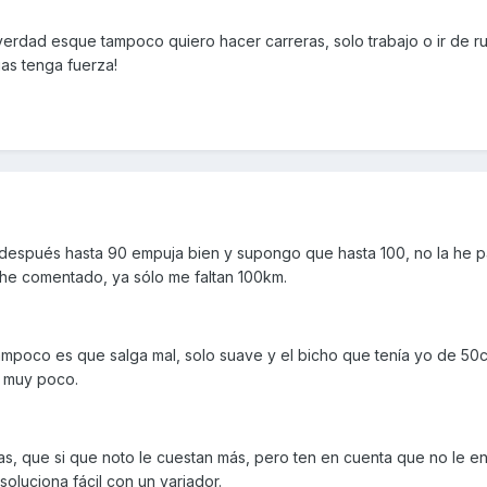
erdad esque tampoco quiero hacer carreras, solo trabajo o ir de rut
as tenga fuerza!
 después hasta 90 empuja bien y supongo que hasta 100, no la he 
he comentado, ya sólo me faltan 100km.
ampoco es que salga mal, solo suave y el bicho que tenía yo de 50c
a muy poco.
as, que si que noto le cuestan más, pero ten en cuenta que no le e
oluciona fácil con un variador.