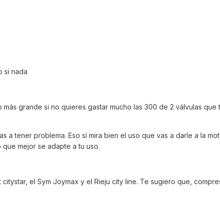
o si nada
go más grande si no quieres gastar mucho las 300 de 2 válvulas que 
s a tener problema. Eso sí mira bien el uso que vas a darle a la mo
o que mejor se adapte a tu uso.
citystar, el Sym Joymax y el Rieju city line. Te sugiero que, compre