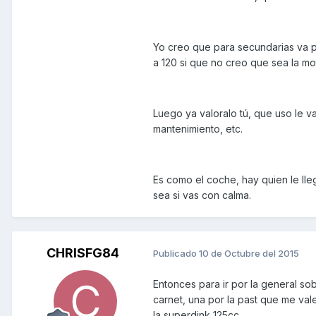
Yo creo que para secundarias va pe
a 120 si que no creo que sea la m
Luego ya valoralo tú, que uso le v
mantenimiento, etc.
Es como el coche, hay quien le ll
sea si vas con calma.
CHRISFG84
Publicado
10 de Octubre del 2015
Entonces para ir por la general s
carnet, una por la past que me val
la superdink 125cc