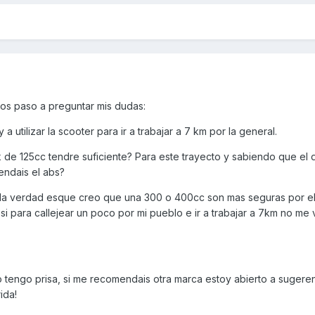
 os paso a preguntar mis dudas:
 a utilizar la scooter para ir a trabajar a 7 km por la general.
 de 125cc tendre suficiente? Para este trayecto y sabiendo que el 
endais el abs?
 la verdad esque creo que una 300 o 400cc son mas seguras por e
i para callejear un poco por mi pueblo e ir a trabajar a 7km no me v
 tengo prisa, si me recomendais otra marca estoy abierto a sugeren
ida!