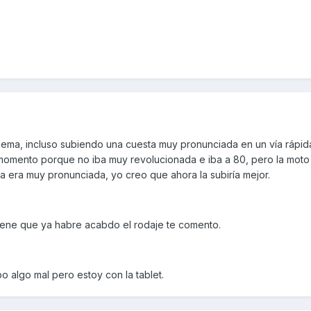
blema, incluso subiendo una cuesta muy pronunciada en un vía rápid
momento porque no iba muy revolucionada e iba a 80, pero la moto
ta era muy pronunciada, yo creo que ahora la subiría mejor.
iene que ya habre acabdo el rodaje te comento.
bo algo mal pero estoy con la tablet.