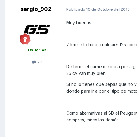
sergio_902
Publicado
10 de Octubre del 2015
Muy buenas
7 km se lo hace cualquier 125 com
Usuarios
2k
De tener el carné me iría a por al
25 cv van muy bien
Si no lo tienes que sepas que no va
donde para ir a por el tipo de mot
Como alternativas al SD el Peugeot 
compres, mires las demás