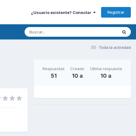
Registrar
¿Usuario existente? Conectar
Toda la actividad
Respuestas
Creado
Última respuesta
51
10 a
10 a