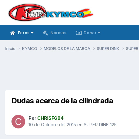
Foros
Normas
Donar
Inicio
KYMCO
MODELOS DE LA MARCA
SUPER DINK
SUPER
Dudas acerca de la cilindrada
Por
CHRISFG84
10 de Octubre del 2015
en
SUPER DINK 125