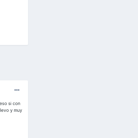
eso si con
llevo y muy