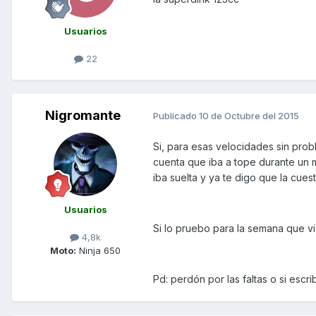
Usuarios
22
Nigromante
Publicado
10 de Octubre del 2015
Si, para esas velocidades sin pro
cuenta que iba a tope durante un 
iba suelta y ya te digo que la cues
Usuarios
Si lo pruebo para la semana que v
4,8k
Moto:
Ninja 650
Pd: perdón por las faltas o si escri