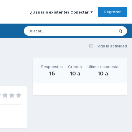
Registrar
¿Usuario existente? Conectar
Toda la actividad
Respuestas
Creado
Última respuesta
15
10 a
10 a