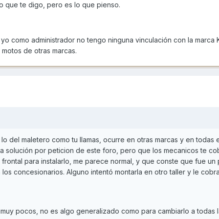
o que te digo, pero es lo que pienso.
 yo como administrador no tengo ninguna vinculación con la marca
 motos de otras marcas.
lo del maletero como tu llamas, ocurre en otras marcas y en todas
 la solución por peticion de este foro, pero que los mecanicos te c
frontal para instalarlo, me parece normal, y que conste que fue un 
os concesionarios. Alguno intentó montarla en otro taller y le cob
do muy pocos, no es algo generalizado como para cambiarlo a todas 