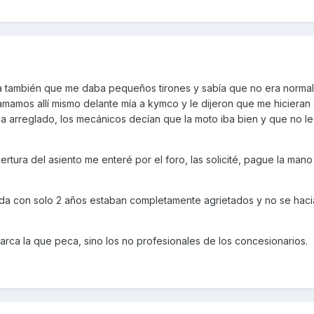
ta también que me daba pequeños tirones y sabía que no era normal,
llamamos allí mismo delante mía a kymco y le dijeron que me hiciera
a arreglado, los mecánicos decían que la moto iba bien y que no l
pertura del asiento me enteré por el foro, las solicité, pague la man
nda con solo 2 años estaban completamente agrietados y no se haci
arca la que peca, sino los no profesionales de los concesionarios.