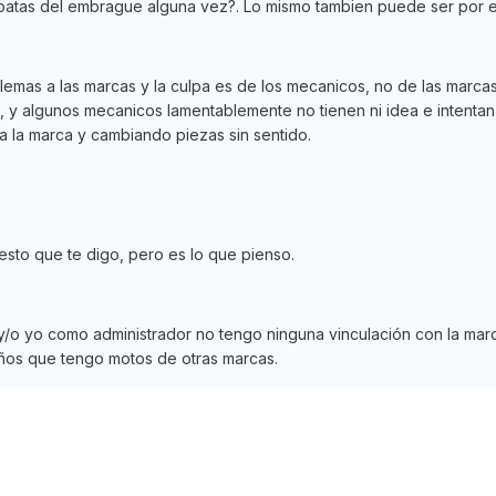
zapatas del embrague alguna vez?. Lo mismo tambien puede ser por 
as a las marcas y la culpa es de los mecanicos, no de las marcas
 y algunos mecanicos lamentablemente no tienen ni idea e intentan 
a la marca y cambiando piezas sin sentido.
esto que te digo, pero es lo que pienso.
y/o yo como administrador no tengo ninguna vinculación con la mar
ños que tengo motos de otras marcas.