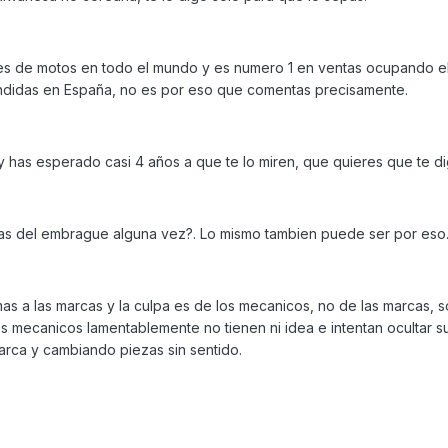
es de motos en todo el mundo y es numero 1 en ventas ocupando el
endidas en España, no es por eso que comentas precisamente.
has esperado casi 4 años a que te lo miren, que quieres que te diga..
atas del embrague alguna vez?. Lo mismo tambien puede ser por eso
 a las marcas y la culpa es de los mecanicos, no de las marcas, 
s mecanicos lamentablemente no tienen ni idea e intentan ocultar s
arca y cambiando piezas sin sentido.