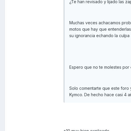
¿Te han revisado y lijado las 
Muchas veces achacamos problem
motos que hay que entenderlas,
su ignorancia echando la culpa 
Espero que no te molestes por 
Solo comentarte que este foro 
Kymco. De hecho hace casi 4 a
+10 muy bien explicado