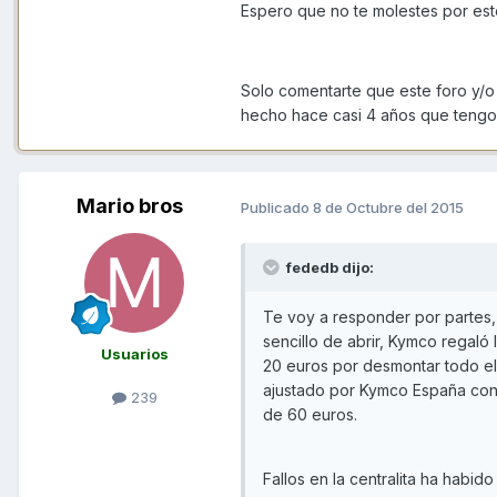
Espero que no te molestes por est
Solo comentarte que este foro y/o
hecho hace casi 4 años que tengo
Mario bros
Publicado
8 de Octubre del 2015
fededb dijo:
Te voy a responder por partes, 
sencillo de abrir, Kymco regaló
Usuarios
20 euros por desmontar todo el 
ajustado por Kymco España con l
239
de 60 euros.
Fallos en la centralita ha habi