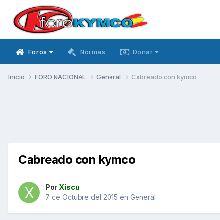
Foros
Normas
Donar
Inicio
FORO NACIONAL
General
Cabreado con kymco
Cabreado con kymco
Por
Xiscu
7 de Octubre del 2015
en
General