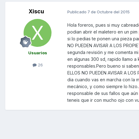
Xiscu
Publicado
7 de Octubre del 2015
Hola foreros, pues si muy cabreado
podian abrir el maletero en un pi
si lo pedias te ponen una pieza 
NO PUEDEN AVISAR A LOS PROPIETAR
segunda revisión y me comenta mi 
Usuarios
en algunas 300 sd, rapido llamo a
26
responsables.Pero bueno si saben
ELLOS NO PUEDEN AVISAR A LOS PR
dia cuando vas en marcha con la m
mecánico, y como siempre lo hizo
responsable de sus fallos que aún
teneis que ir con mucho ojo con v