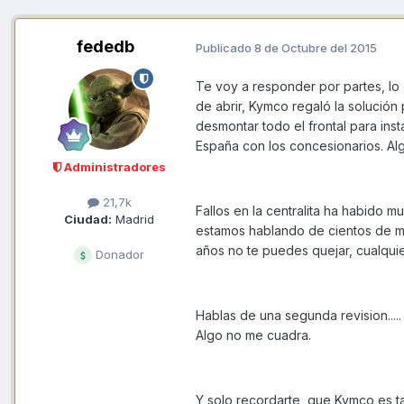
fededb
Publicado
8 de Octubre del 2015
Te voy a responder por partes, lo 
de abrir, Kymco regaló la solución
desmontar todo el frontal para ins
España con los concesionarios. Alg
Administradores
21,7k
Fallos en la centralita ha habido 
Ciudad:
Madrid
estamos hablando de cientos de mi
años no te puedes quejar, cualquie
Donador
Hablas de una segunda revision....
Algo no me cuadra.
Y solo recordarte, que Kymco es t