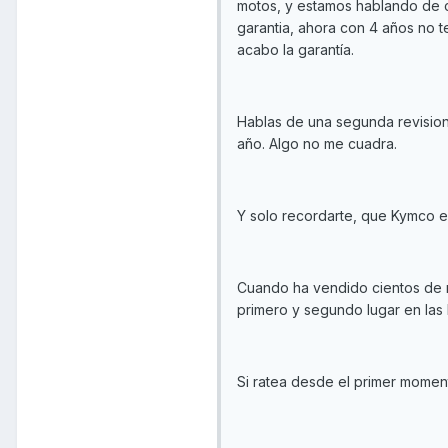
motos, y estamos hablando de c
garantia, ahora con 4 años no t
acabo la garantía.
Hablas de una segunda revision.
año. Algo no me cuadra.
Y solo recordarte, que Kymco es
Cuando ha vendido cientos de 
primero y segundo lugar en las
Si ratea desde el primer momento