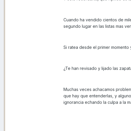
Cuando ha vendido cientos de mil
segundo lugar en las listas mas v
Si ratea desde el primer momento y 
¿Te han revisado y lijado las zap
Muchas veces achacamos problemas
que hay que entenderlas, y alguno
ignorancia echando la culpa a la m