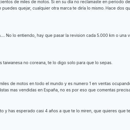
ientos de miles de motos. Si en su día no reclamaste en periodo d
e puedes quejar, cualquier otra marca te diría lo mismo. Hace dos q
.... No lo entiendo, hay que pasar la revision cada 5.000 km o una v
 taiwanesa no coreana, te lo digo solo para que lo sepas.
miles de motos en todo el mundo y es numero 1 en ventas ocupand
 listas mas vendidas en España, no es por eso que comentas precis
 y has esperado casi 4 años a que te lo miren, que quieres que te di