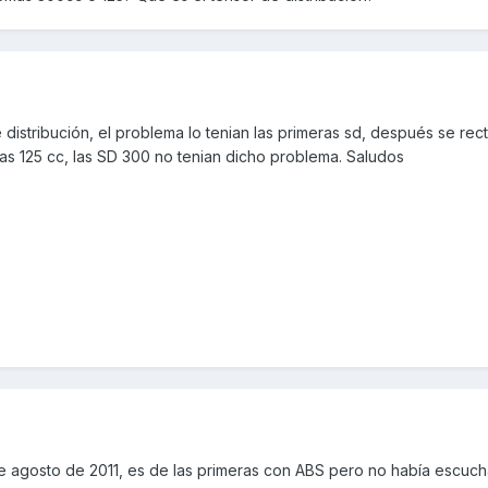
istribución, el problema lo tenian las primeras sd, después se rect
las 125 cc, las SD 300 no tenian dicho problema. Saludos
e agosto de 2011, es de las primeras con ABS pero no había escuc