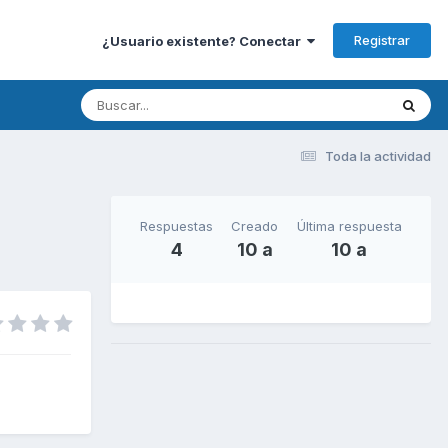
Registrar
¿Usuario existente? Conectar
Toda la actividad
Respuestas
Creado
Última respuesta
4
10 a
10 a