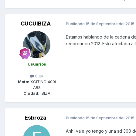
CUCUIBIZA
Publicado
15 de Septiembre del 2015
Estamos hablando de la cadena de d
recordar en 2012. Esto afectaba a 
Usuarios
6,2k
Moto:
XCITING 400i
ABS
Ciudad:
IBIZA
Esbroza
Publicado
15 de Septiembre del 2015
Ahh, vale yo tengo y una sd 300 d