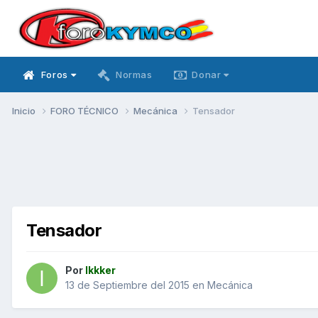
Foros
Normas
Donar
Inicio
FORO TÉCNICO
Mecánica
Tensador
Tensador
Por
Ikkker
13 de Septiembre del 2015
en
Mecánica