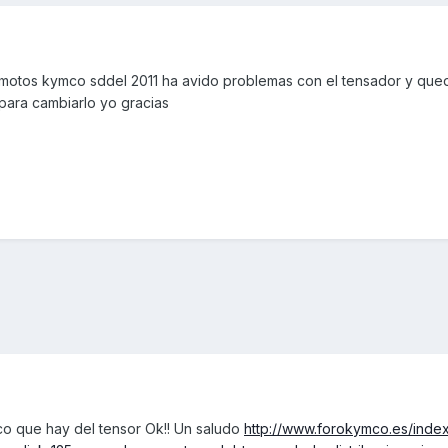
motos kymco sddel 2011 ha avido problemas con el tensador y qued
 para cambiarlo yo gracias
ico que hay del tensor Ok!! Un saludo
http://www.forokymco.es/inde