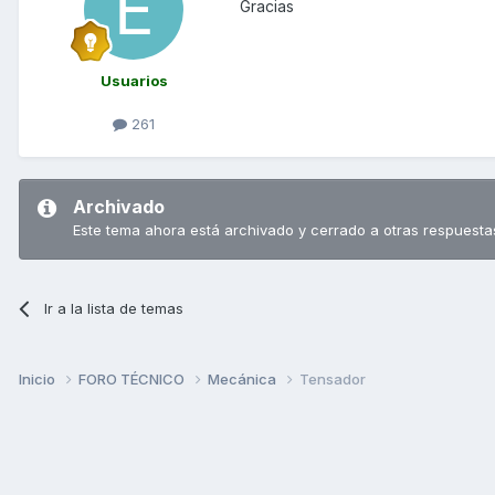
Gracias
Usuarios
261
Archivado
Este tema ahora está archivado y cerrado a otras respuesta
Ir a la lista de temas
Inicio
FORO TÉCNICO
Mecánica
Tensador