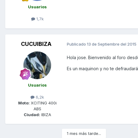
Usuarios
1,7k
CUCUIBIZA
Publicado
13 de Septiembre del 2015
Hola jose. Bienvenido al foro des
Es un maquinon y no te defraudará
Usuarios
6,2k
Moto:
XCITING 400i
ABS
Ciudad:
IBIZA
1 mes más tarde...