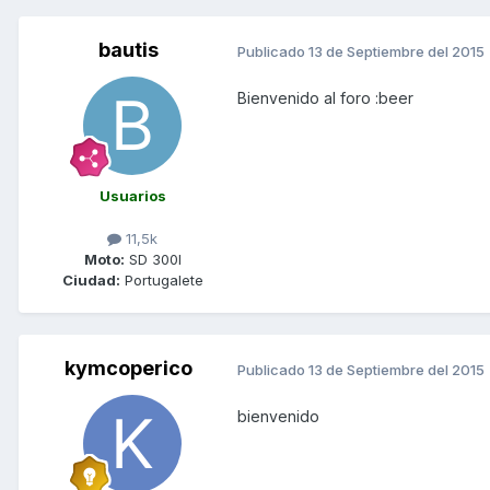
bautis
Publicado
13 de Septiembre del 2015
Bienvenido al foro :beer
Usuarios
11,5k
Moto:
SD 300I
Ciudad:
Portugalete
kymcoperico
Publicado
13 de Septiembre del 2015
bienvenido