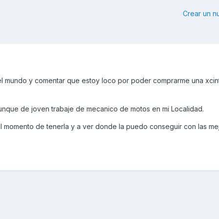
Crear un 
 el mundo y comentar que estoy loco por poder comprarme una xcin
unque de joven trabaje de mecanico de motos en mi Localidad.
el momento de tenerla y a ver donde la puedo conseguir con las me