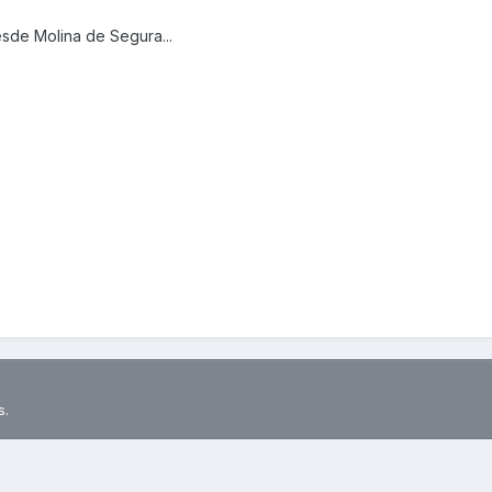
sde Molina de Segura...
s.