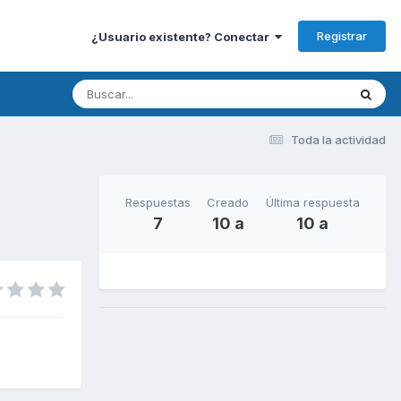
Registrar
¿Usuario existente? Conectar
Toda la actividad
Respuestas
Creado
Última respuesta
7
10 a
10 a