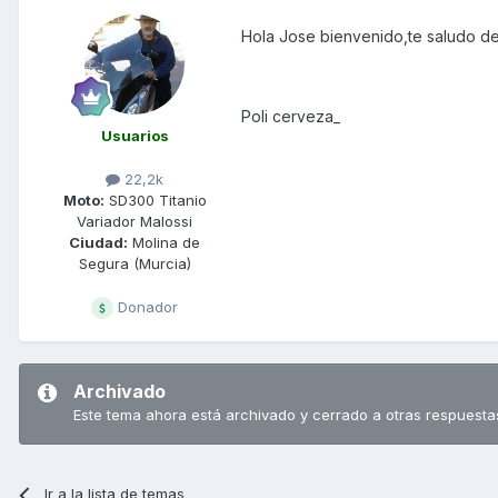
Hola Jose bienvenido,te saludo de
Poli cerveza_
Usuarios
22,2k
Moto:
SD300 Titanio
Variador Malossi
Ciudad:
Molina de
Segura (Murcia)
Donador
Archivado
Este tema ahora está archivado y cerrado a otras respuesta
Ir a la lista de temas