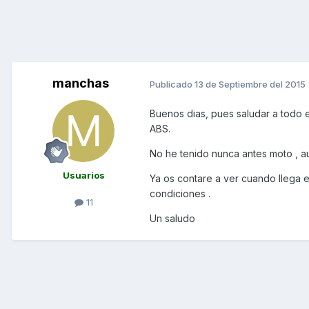
manchas
Publicado
13 de Septiembre del 2015
Buenos dias, pues saludar a todo
ABS.
No he tenido nunca antes moto , a
Usuarios
Ya os contare a ver cuando llega 
condiciones .
11
Un saludo