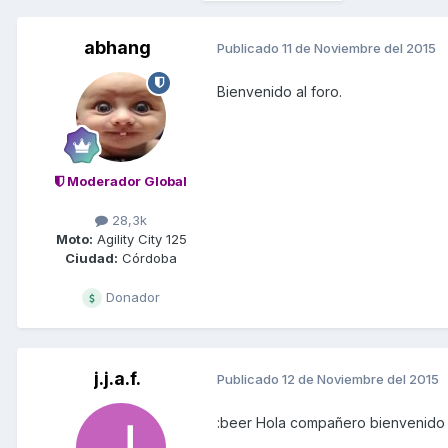
abhang
Publicado
11 de Noviembre del 2015
Bienvenido al foro.
Moderador Global
28,3k
Moto:
Agility City 125
Ciudad:
Córdoba
Donador
j.j.a.f.
Publicado
12 de Noviembre del 2015
:beer Hola compañero bienvenido