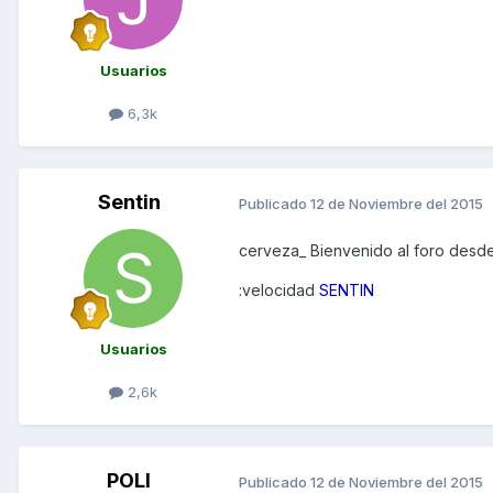
Usuarios
6,3k
Sentin
Publicado
12 de Noviembre del 2015
cerveza_ Bienvenido al foro desde
:velocidad
SENTIN
Usuarios
2,6k
POLI
Publicado
12 de Noviembre del 2015