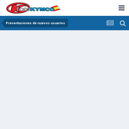
Presentaciones de nuevos usuarios