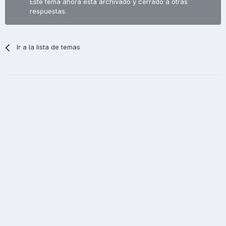
Este tema ahora está archivado y cerrado a otras
respuestas.
Ir a la lista de temas