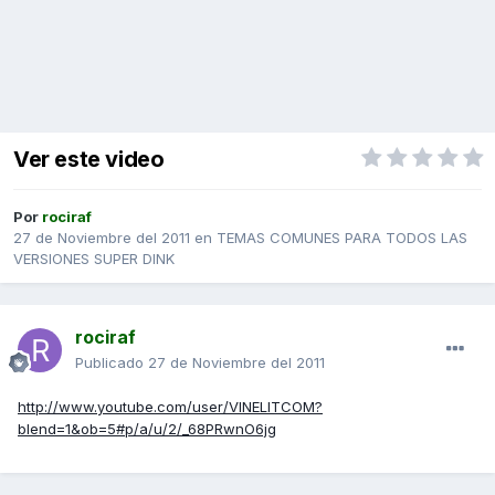
Ver este video
Por
rociraf
27 de Noviembre del 2011
en
TEMAS COMUNES PARA TODOS LAS
VERSIONES SUPER DINK
rociraf
Publicado
27 de Noviembre del 2011
http://www.youtube.com/user/VINELITCOM?
blend=1&ob=5#p/a/u/2/_68PRwnO6jg