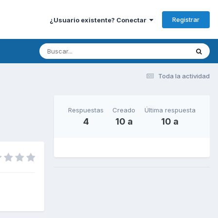
Registrar
¿Usuario existente? Conectar
Toda la actividad
Respuestas
Creado
Última respuesta
4
10 a
10 a