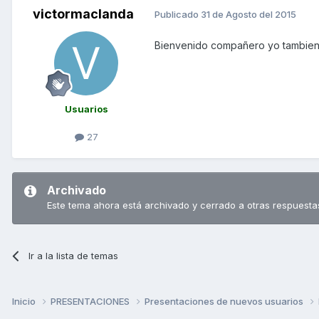
victormaclanda
Publicado
31 de Agosto del 2015
Bienvenido compañero yo tambien 
Usuarios
27
Archivado
Este tema ahora está archivado y cerrado a otras respuesta
Ir a la lista de temas
Inicio
PRESENTACIONES
Presentaciones de nuevos usuarios