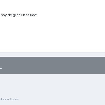
soy de gijón un saludo!
s.
Hola a Todos