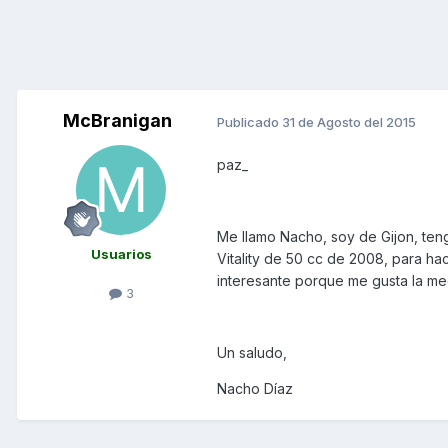
McBranigan
Publicado
31 de Agosto del 2015
paz_
Me llamo Nacho, soy de Gijon, te
Usuarios
Vitality de 50 cc de 2008, para h
interesante porque me gusta la me
3
Un saludo,
Nacho Díaz