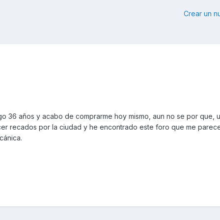
Crear un 
ngo 36 años y acabo de comprarme hoy mismo, aun no se por que,
acer recados por la ciudad y he encontrado este foro que me parec
cánica.