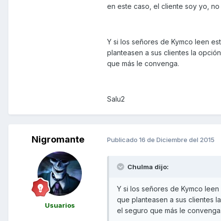
en este caso, el cliente soy yo, n
Y si los señores de Kymco leen es
planteasen a sus clientes la opció
que más le convenga.
Salu2
Nigromante
Publicado
16 de Diciembre del 2015
Chulma dijo:
Y si los señores de Kymco leen
que planteasen a sus clientes l
Usuarios
el seguro que más le convenga