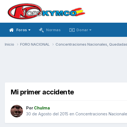
Foros
Normas
Donar
Inicio
FORO NACIONAL
Concentraciones Nacionales, Quedadas, 
Mi primer accidente
Por
Chulma
30 de Agosto del 2015
en
Concentraciones Nacionales