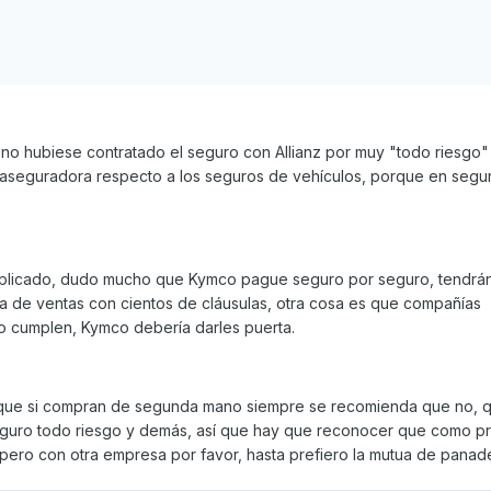
 no hubiese contratado el seguro con Allianz por muy "todo riesgo"
 aseguradora respecto a los seguros de vehículos, porque en segu
plicado, dudo mucho que Kymco pague seguro por seguro, tendrá
a de ventas con cientos de cláusulas, otra cosa es que compañías
o cumplen, Kymco debería darles puerta.
 que si compran de segunda mano siempre se recomienda que no, q
eguro todo riesgo y demás, así que hay que reconocer que como p
 pero con otra empresa por favor, hasta prefiero la mutua de panad