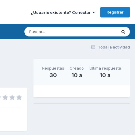
Registrar
¿Usuario existente? Conectar
Toda la actividad
Respuestas
Creado
Última respuesta
30
10 a
10 a