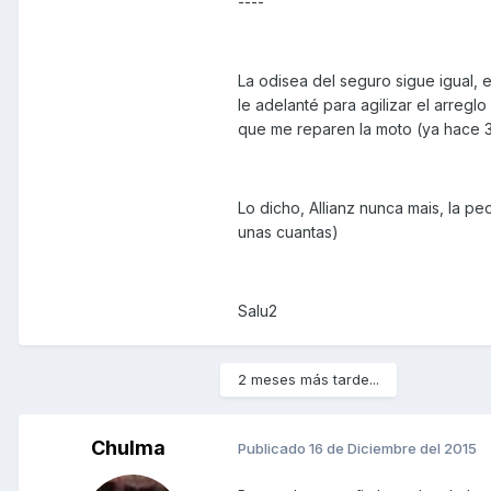
----
La odisea del seguro sigue igual, 
le adelanté para agilizar el arregl
que me reparen la moto (ya hace 3
Lo dicho, Allianz nunca mais, la 
unas cuantas)
Salu2
2 meses más tarde...
Chulma
Publicado
16 de Diciembre del 2015