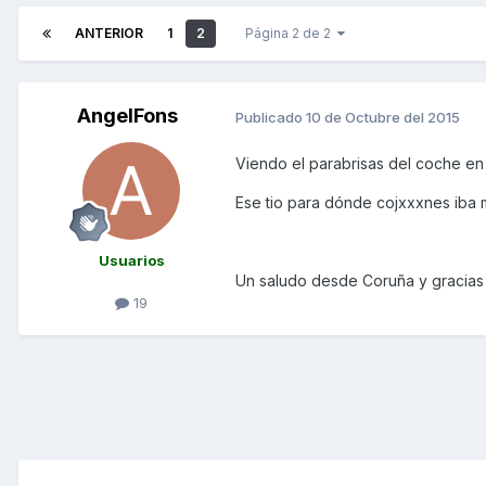
ANTERIOR
1
2
Página 2 de 2
AngelFons
Publicado
10 de Octubre del 2015
Viendo el parabrisas del coche en
Ese tio para dónde cojxxxnes iba 
Usuarios
Un saludo desde Coruña y gracias 
19