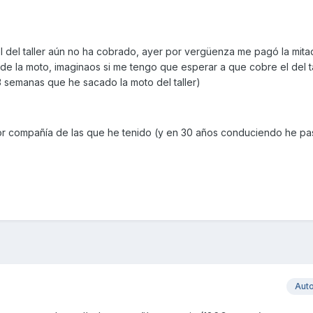
el del taller aún no ha cobrado, ayer por vergüenza me pagó la mita
o de la moto, imaginaos si me tengo que esperar a que cobre el del t
 semanas que he sacado la moto del taller)
peor compañía de las que he tenido (y en 30 años conduciendo he p
Aut