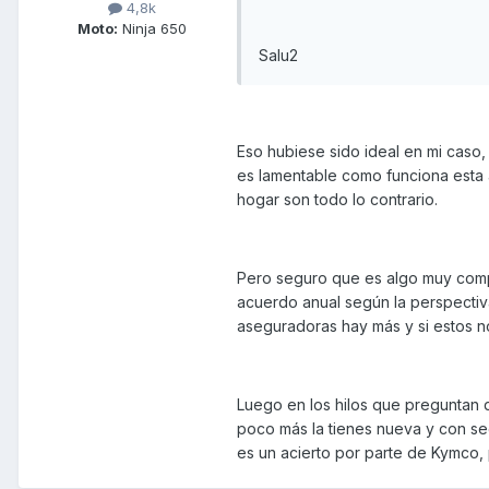
4,8k
Moto:
Ninja 650
Salu2
Eso hubiese sido ideal en mi caso,
es lamentable como funciona esta
hogar son todo lo contrario.
Pero seguro que es algo muy com
acuerdo anual según la perspectiv
aseguradoras hay más y si estos n
Luego en los hilos que preguntan
poco más la tienes nueva y con s
es un acierto por parte de Kymco,