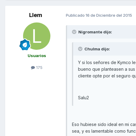
Llem
Publicado
16 de Diciembre del 2015
Nigromante dijo:
Chulma dijo:
Usuarios
Y si los señores de Kymco le
175
bueno que planteasen a sus 
cliente opte por el seguro 
Salu2
Eso hubiese sido ideal en mi ca
sea, y es lamentable como func