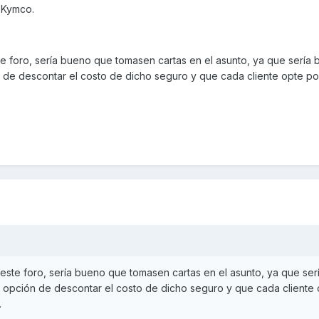
o Kymco.
te foro, sería bueno que tomasen cartas en el asunto, ya que sería
n de descontar el costo de dicho seguro y que cada cliente opte po
 este foro, sería bueno que tomasen cartas en el asunto, ya que se
a opción de descontar el costo de dicho seguro y que cada cliente
.