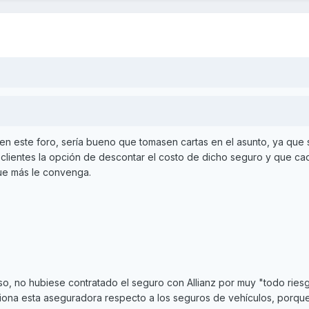
en este foro, sería bueno que tomasen cartas en el asunto, ya que 
clientes la opción de descontar el costo de dicho seguro y que ca
que más le convenga.
so, no hubiese contratado el seguro con Allianz por muy "todo rie
iona esta aseguradora respecto a los seguros de vehículos, porqu