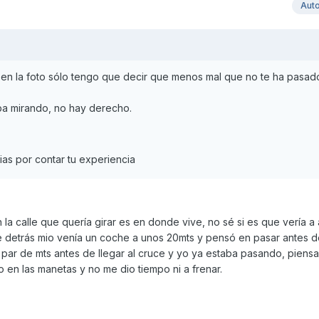
Aut
 en la foto sólo tengo que decir que menos mal que no te ha pasa
ba mirando, no hay derecho.
as por contar tu experiencia
la calle que quería girar es en donde vive, no sé si es que vería a
e detrás mio venía un coche a unos 20mts y pensó en pasar antes 
 par de mts antes de llegar al cruce y yo ya estaba pasando, piens
en las manetas y no me dio tiempo ni a frenar.