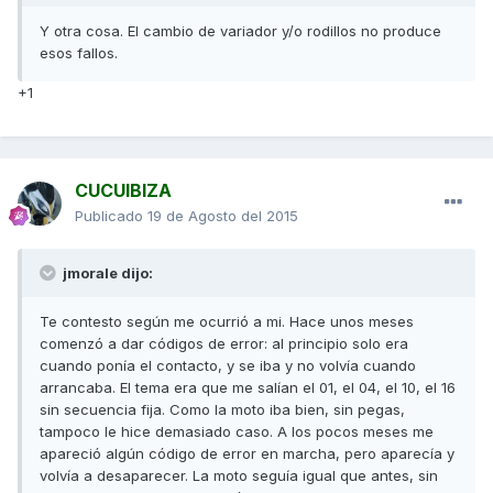
Y otra cosa. El cambio de variador y/o rodillos no produce
esos fallos.
+1
CUCUIBIZA
Publicado
19 de Agosto del 2015
jmorale dijo:
Te contesto según me ocurrió a mi. Hace unos meses
comenzó a dar códigos de error: al principio solo era
cuando ponía el contacto, y se iba y no volvía cuando
arrancaba. El tema era que me salían el 01, el 04, el 10, el 16
sin secuencia fija. Como la moto iba bien, sin pegas,
tampoco le hice demasiado caso. A los pocos meses me
apareció algún código de error en marcha, pero aparecía y
volvía a desaparecer. La moto seguía igual que antes, sin