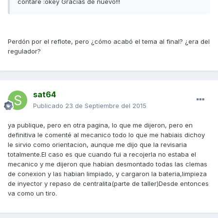
contaré :okey Gracias de nuevo!!!
Perdón por el reflote, pero ¿cómo acabó el tema al final? ¿era del
regulador?
sat64
Publicado
23 de Septiembre del 2015
ya publique, pero en otra pagina, lo que me dijeron, pero en
definitiva le comenté al mecanico todo lo que me habiais dichoy
le sirvio como orientacion, aunque me dijo que la revisaria
totalmente.El caso es que cuando fui a recojerla no estaba el
mecanico y me dijeron que habian desmontado todas las clemas
de conexion y las habian limpiado, y cargaron la bateria,limpieza
de inyector y repaso de centralita(parte de taller)Desde entonces
va como un tiro.