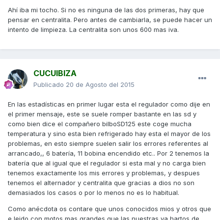
Ahí iba mi tocho. Si no es ninguna de las dos primeras, hay que
pensar en centralita. Pero antes de cambiarla, se puede hacer un
intento de limpieza. La centralita son unos 600 mas iva.
CUCUIBIZA
Publicado
20 de Agosto del 2015
En las estadísticas en primer lugar esta el regulador como dije en
el primer mensaje, este se suele romper bastante en las sd y
como bien dice el compañero bilboSD125 este coge mucha
temperatura y sino esta bien refrigerado hay esta el mayor de los
problemas, en esto siempre suelen salir los errores referentes al
arrancado,, 6 batería, 11 bobina encendido etc.. Por 2 tenemos la
batería que al igual que el regulador si esta mal y no carga bien
tenemos exactamente los mis errores y problemas, y despues
tenemos el alternador y centralita que gracias a dios no son
demasiados los casos o por lo menos no es lo habitual.
Como anécdota os contare que unos conocidos mios y otros que
e leido con motos mas grandes que las nuestras ya hartos de