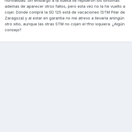
normalidad. Sin embargo a la vuelta se repitieron los sintomas
ademas de aparecer otros fallos, pero esta vez no la he vuelto a
cojer. Donde compré la SD 125 está de vacaciones (STM Pilar de
Zaragoza) y al estar en garantia no me atrevo a llevarla aningún
otro sitio, aunque las otras STM no cojen el tfno siquiera. ¿Algún
consejo?