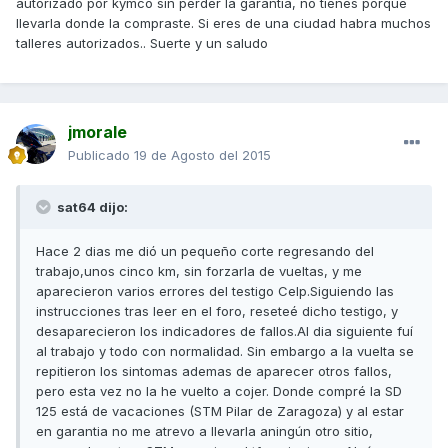
autorizado por kymco sin perder la garantía, no tienes porque
llevarla donde la compraste. Si eres de una ciudad habra muchos
talleres autorizados.. Suerte y un saludo
jmorale
Publicado
19 de Agosto del 2015
sat64 dijo:
Hace 2 dias me dió un pequeño corte regresando del
trabajo,unos cinco km, sin forzarla de vueltas, y me
aparecieron varios errores del testigo Celp.Siguiendo las
instrucciones tras leer en el foro, reseteé dicho testigo, y
desaparecieron los indicadores de fallos.Al dia siguiente fuí
al trabajo y todo con normalidad. Sin embargo a la vuelta se
repitieron los sintomas ademas de aparecer otros fallos,
pero esta vez no la he vuelto a cojer. Donde compré la SD
125 está de vacaciones (STM Pilar de Zaragoza) y al estar
en garantia no me atrevo a llevarla aningún otro sitio,