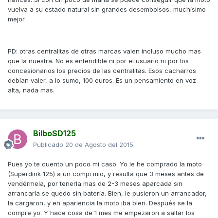
vuelva a su estado natural sin grandes desembolsos, muchísimo
mejor.
PD: otras centralitas de otras marcas valen incluso mucho mas
que la nuestra. No es entendible ni por el usuario ni por los
concesionarios los precios de las centralitas. Esos cacharros
debían valer, a lo sumo, 100 euros. Es un pensamiento en voz
alta, nada mas.
BilboSD125
Publicado
20 de Agosto del 2015
Pues yo te cuento un poco mi caso. Yo le he comprado la moto
(Superdink 125) a un compi mio, y resulta que 3 meses antes de
vendérmela, por tenerla mas de 2-3 meses aparcada sin
arrancarla se quedo sin batería. Bien, le pusieron un arrancador,
la cargaron, y en apariencia la moto iba bien. Después se la
compre yo. Y hace cosa de 1 mes me empezaron a saltar los