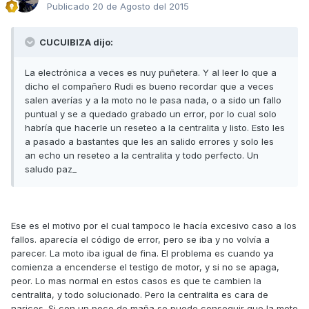
Publicado
20 de Agosto del 2015
CUCUIBIZA dijo:
La electrónica a veces es nuy puñetera. Y al leer lo que a
dicho el compañero Rudi es bueno recordar que a veces
salen averías y a la moto no le pasa nada, o a sido un fallo
puntual y se a quedado grabado un error, por lo cual solo
habría que hacerle un reseteo a la centralita y listo. Esto les
a pasado a bastantes que les an salido errores y solo les
an echo un reseteo a la centralita y todo perfecto. Un
saludo paz_
Ese es el motivo por el cual tampoco le hacía excesivo caso a los
fallos. aparecía el código de error, pero se iba y no volvía a
parecer. La moto iba igual de fina. El problema es cuando ya
comienza a encenderse el testigo de motor, y si no se apaga,
peor. Lo mas normal en estos casos es que te cambien la
centralita, y todo solucionado. Pero la centralita es cara de
narices. Si con un poco de maña se puede conseguir que la moto