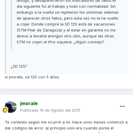
testigo, y desaparecieron los indicadores de fallos.Al
dia siguiente fuí al trabajo y todo con normalidad. Sin
embargo a la vuelta se repitieron los sintomas ademas
de aparecer otros fallos, pero esta vez no la he vuelto
a cojer. Donde compré la SD 125 está de vacaciones
(STM Pilar de Zaragoza) y al estar en garantia no me
atrevo a llevarla aningún otro sitio, aunque las otras
STM no cojen el tfno siquiera. ¿Algún consejo?
¿SD 125?
si jmorale, sd 125 con 5 años.
jmorale
Publicado
19 de Agosto del 2015
Te contesto según me ocurrió a mi. Hace unos meses comenzó a
dar códigos de error: al principio solo era cuando ponía el