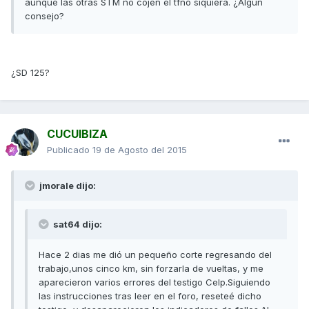
aunque las otras STM no cojen el tfno siquiera. ¿Algún
consejo?
¿SD 125?
CUCUIBIZA
Publicado
19 de Agosto del 2015
jmorale dijo:
sat64 dijo:
Hace 2 dias me dió un pequeño corte regresando del
trabajo,unos cinco km, sin forzarla de vueltas, y me
aparecieron varios errores del testigo Celp.Siguiendo
las instrucciones tras leer en el foro, reseteé dicho