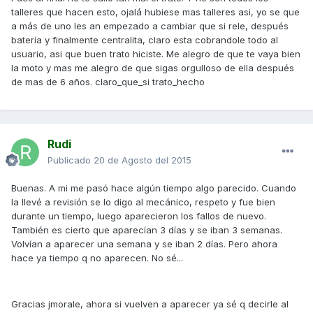
talleres que hacen esto, ojalá hubiese mas talleres asi, yo se que
a más de uno les an empezado a cambiar que si rele, después
batería y finalmente centralita, claro esta cobrandole todo al
usuario, asi que buen trato hiciste. Me alegro de que te vaya bien
la moto y mas me alegro de que sigas orgulloso de ella después
de mas de 6 años. claro_que_si trato_hecho
Rudi
Publicado
20 de Agosto del 2015
Buenas. A mi me pasó hace algún tiempo algo parecido. Cuando
la llevé a revisión se lo digo al mecánico, respeto y fue bien
durante un tiempo, luego aparecieron los fallos de nuevo.
También es cierto que aparecían 3 días y se iban 3 semanas.
Volvían a aparecer una semana y se iban 2 días. Pero ahora
hace ya tiempo q no aparecen. No sé...
Gracias jmorale, ahora si vuelven a aparecer ya sé q decirle al