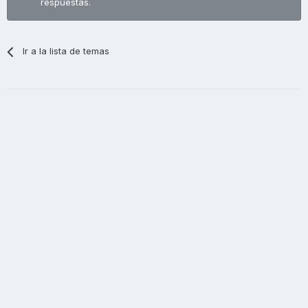
respuestas.
Ir a la lista de temas