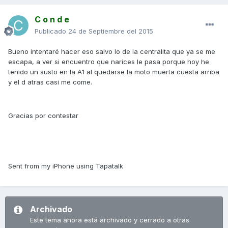
C o n d e
Publicado
24 de Septiembre del 2015
Bueno intentaré hacer eso salvo lo de la centralita que ya se me
escapa, a ver si encuentro que narices le pasa porque hoy he
tenido un susto en la A1 al quedarse la moto muerta cuesta arriba
y el d atras casi me come.
Gracias por contestar
Sent from my iPhone using Tapatalk
Archivado
Este tema ahora está archivado y cerrado a otras