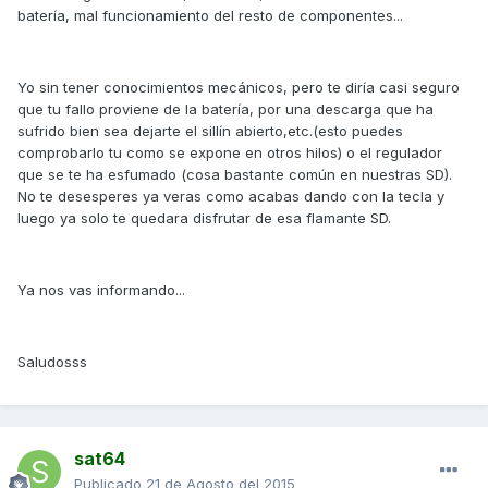
batería, mal funcionamiento del resto de componentes...
Yo sin tener conocimientos mecánicos, pero te diría casi seguro
que tu fallo proviene de la batería, por una descarga que ha
sufrido bien sea dejarte el sillín abierto,etc.(esto puedes
comprobarlo tu como se expone en otros hilos) o el regulador
que se te ha esfumado (cosa bastante común en nuestras SD).
No te desesperes ya veras como acabas dando con la tecla y
luego ya solo te quedara disfrutar de esa flamante SD.
Ya nos vas informando...
Saludosss
sat64
Publicado
21 de Agosto del 2015