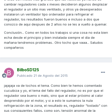
cambiar reguladores cada x meses decidieron algunos desplazar
el regulador a un sitio mas ventilado, y otros ya desesperados
instalaron un ventilador tipo ordenador para refrigerar el
regulador, los resultados fueron buenos e incluso a dos que
conozco de aqui despues de 2 años no se les a vuelto a quemar.
Conclusión... Como en todos los trabajos si una cosa no esta bien
echa desde el principio y bien instalada siempre el día de
mañana tendremos problemas.. Otro tocho que vaaa... Saludos
compañeros
BilboSD125
Publicado
21 de Agosto del 2015
jajajaja va de tochos el tema. Como bien te hemos comentado
cucuibiza y yo, el tema del fallo del regulador, no es por que el
regulador sea bueno o malo, sino que al estar próximo al calor
desprendido por el motor, y si a esto le sumamos la nula
refrigeración de la zona, el resultado es, regulador "tostado" con
sus consiguientes fallos, como son, tensión anormal de la