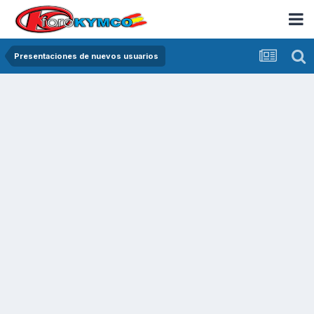
Presentaciones de nuevos usuarios