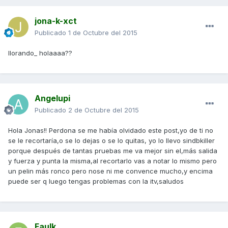
jona-k-xct
Publicado
1 de Octubre del 2015
llorando_ holaaaa??
Angelupi
Publicado
2 de Octubre del 2015
Hola Jonas!! Perdona se me había olvidado este post,yo de ti no
se le recortaría,o se lo dejas o se lo quitas, yo lo llevo sindbkiller
porque después de tantas pruebas me va mejor sin el,más salida
y fuerza y punta la misma,al recortarlo vas a notar lo mismo pero
un pelin más ronco pero nose ni me convence mucho,y encima
puede ser q luego tengas problemas con la itv,saludos
Faulk