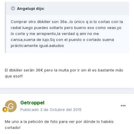
Angelupi dijo:
Comprar otro dbkiller son 36e...lo único q si lo cortas con la
radial luego puedes soltarlo pero bueno eso como veas.yo
lo corte y me arrepiento,la verdad q ami no me
cansa,suena de lujo.Sq con el puesto o cortado suena
prácticamente igual.aaludos
El dbkiller serán 36€ pero la multa por ir sin él es bastante más
que eso!!!
Getroppel
Publicado
3 de Octubre del 2015
Me uno a la petición de foto para ver por dónde lo habéis
cortado!