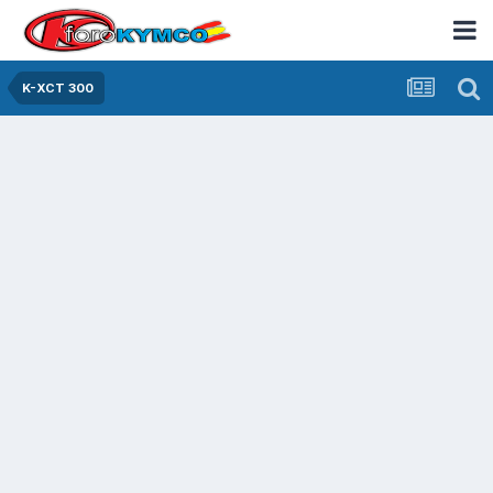
K-XCT 300