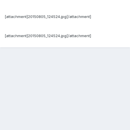
[attachment]20150805_124524.jpg[/attachment]
[attachment]20150805_124524.jpg[/attachment]