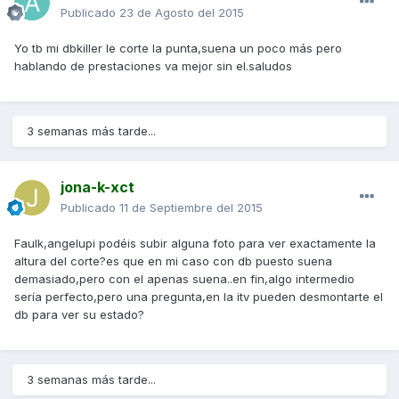
Publicado
23 de Agosto del 2015
Yo tb mi dbkiller le corte la punta,suena un poco más pero
hablando de prestaciones va mejor sin el.saludos
3 semanas más tarde...
jona-k-xct
Publicado
11 de Septiembre del 2015
Faulk,angelupi podéis subir alguna foto para ver exactamente la
altura del corte?es que en mi caso con db puesto suena
demasiado,pero con el apenas suena..en fin,algo intermedio
sería perfecto,pero una pregunta,en la itv pueden desmontarte el
db para ver su estado?
3 semanas más tarde...