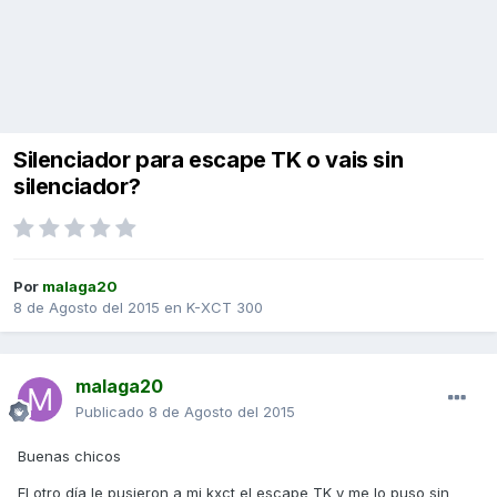
Silenciador para escape TK o vais sin
silenciador?
Por
malaga20
8 de Agosto del 2015
en
K-XCT 300
malaga20
Publicado
8 de Agosto del 2015
Buenas chicos
El otro día le pusieron a mi kxct el escape TK y me lo puso sin