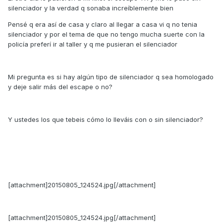
silenciador y la verdad q sonaba increíblemente bien
Pensé q era así de casa y claro al llegar a casa vi q no tenia
silenciador y por el tema de que no tengo mucha suerte con la
policía preferí ir al taller y q me pusieran el silenciador
Mi pregunta es si hay algún tipo de silenciador q sea homologado
y deje salir más del escape o no?
Y ustedes los que tebeis cómo lo lleváis con o sin silenciador?
[attachment]20150805_124524.jpg[/attachment]
[attachment]20150805_124524.jpg[/attachment]