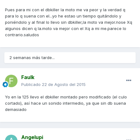
Pues para mi con el dbkiller la moto me va peor y la verdad q
para lo q suena con el...yo he estao un tiempo quitándolo y
poniéndolo y al final lo llevo sin dbkiller,la moto va mejor.nose Xq
algunos dicen q la.moto va mejor con el Xq a mi me.parece lo
contrario.saludos
2 semanas más tarde...
Faulk
Publicado
22 de Agosto del 2015
Yo en la 125 llevo el dbkiller montado pero modificado (el culo
cortado), así hace un sonido intermedio, ya que sin db suena
demasiado
Angelupi