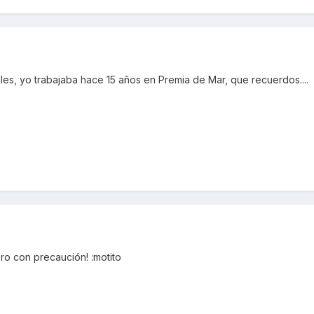
es, yo trabajaba hace 15 años en Premia de Mar, que recuerdos....
ero con precaución! :motito