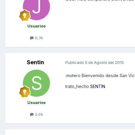
Usuarios
6,3k
Sentin
Publicado
5 de Agosto del 2015
:motero Bienvenido desde San Vice
trato_hecho
SENTIN
Usuarios
2,6k