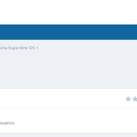
Una Superdink 125 +
suarios