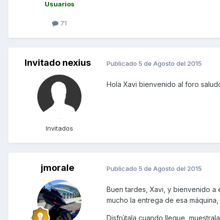
Usuarios
71
Invitado nexius
Publicado
5 de Agosto del 2015
Hola Xavi bienvenido al foro salu
Invitados
jmorale
Publicado
5 de Agosto del 2015
Buen tardes, Xavi, y bienvenido a 
mucho la entrega de esa máquina, 
Disfrútala cuando llegue, muestral