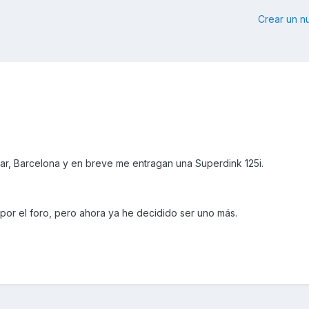
Crear un 
r, Barcelona y en breve me entragan una Superdink 125i.
por el foro, pero ahora ya he decidido ser uno más.