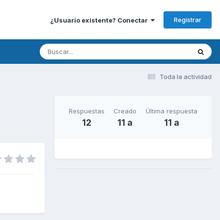
Registrar
¿Usuario existente? Conectar
Toda la actividad
Respuestas
Creado
Última respuesta
12
11 a
11 a