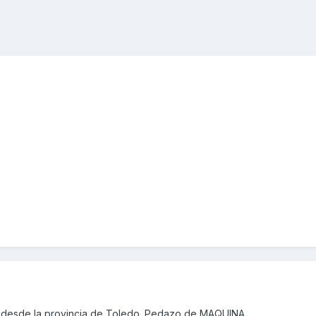
 desde la provincia de Toledo. Pedazo de MAQUINA.