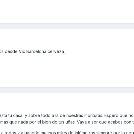
dos desde Vic Barcelona cerveza_
esta tu casa, y sobre todo a la de nuestras monturas. Espero que no
mas que nada por el bien de tus uñas. Vaya a ser que acabes con t
a a todos y a hacerle muchos miles de kilómetros siempre por lo neg