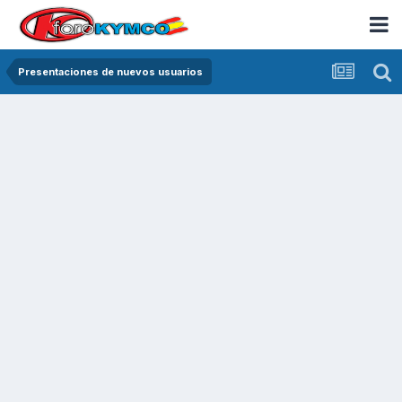
Presentaciones de nuevos usuarios