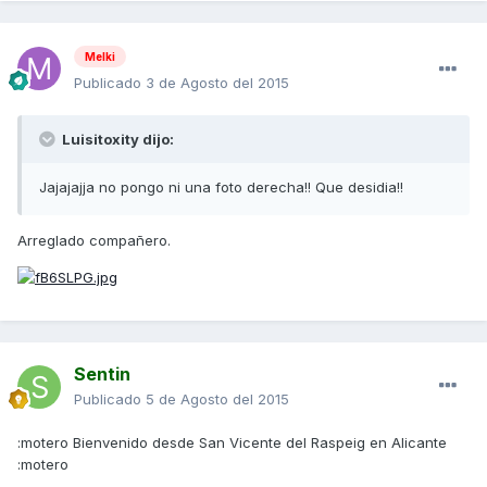
Melki
Publicado
3 de Agosto del 2015
Luisitoxity dijo:
Jajajajja no pongo ni una foto derecha!! Que desidia!!
Arreglado compañero.
Sentin
Publicado
5 de Agosto del 2015
:motero Bienvenido desde San Vicente del Raspeig en Alicante
:motero