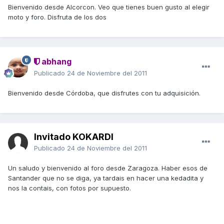
Bienvenido desde Alcorcon. Veo que tienes buen gusto al elegir
moto y foro. Disfruta de los dos
abhang
Publicado
24 de Noviembre del 2011
Bienvenido desde Córdoba, que disfrutes con tu adquisición.
Invitado KOKARDI
Publicado
24 de Noviembre del 2011
Un saludo y bienvenido al foro desde Zaragoza. Haber esos de
Santander que no se diga, ya tardais en hacer una kedadita y
nos la contais, con fotos por supuesto.