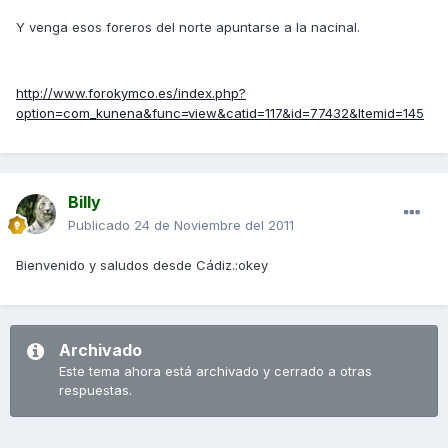
Y venga esos foreros del norte apuntarse a la nacinal.
http://www.forokymco.es/index.php?
option=com_kunena&func=view&catid=117&id=77432&Itemid=145
Billy
Publicado
24 de Noviembre del 2011
Bienvenido y saludos desde Cádiz.:okey
Archivado
Este tema ahora está archivado y cerrado a otras
respuestas.