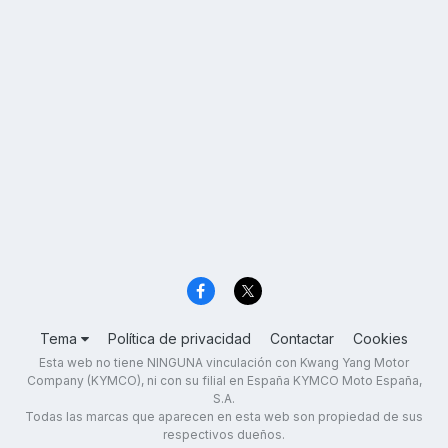
Tema
Política de privacidad
Contactar
Cookies
Esta web no tiene NINGUNA vinculación con Kwang Yang Motor
Company (KYMCO), ni con su filial en España KYMCO Moto España,
S.A.
Todas las marcas que aparecen en esta web son propiedad de sus
respectivos dueños.