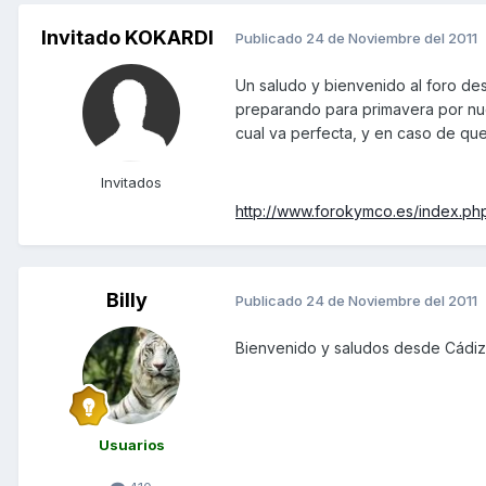
Invitado KOKARDI
Publicado
24 de Noviembre del 2011
Un saludo y bienvenido al foro d
preparando para primavera por nues
cual va perfecta, y en caso de que
Invitados
http://www.forokymco.es/index.p
Billy
Publicado
24 de Noviembre del 2011
Bienvenido y saludos desde Cádiz. 
Usuarios