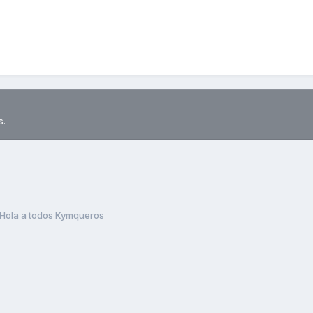
s.
Hola a todos Kymqueros