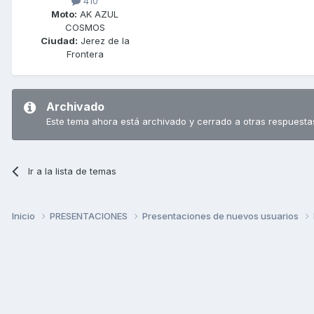
410
Moto:
AK AZUL
COSMOS
Ciudad:
Jerez de la
Frontera
Archivado
Este tema ahora está archivado y cerrado a otras respuesta
Ir a la lista de temas
Inicio
PRESENTACIONES
Presentaciones de nuevos usuarios