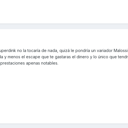
uperdink no la tocaría de nada, quizá le pondría un variador Malossi,
a y menos el escape que te gastaras el dinero y lo único que tend
prestaciones apenas notables.