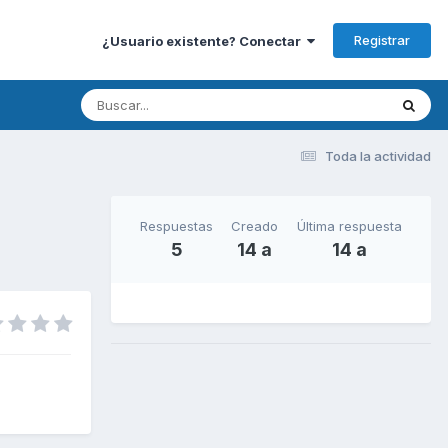
Registrar
¿Usuario existente? Conectar
Toda la actividad
Respuestas
Creado
Última respuesta
5
14 a
14 a