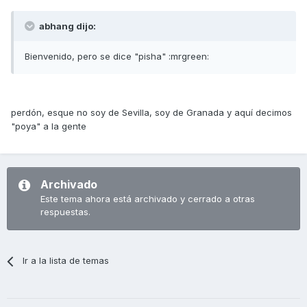
abhang dijo:
Bienvenido, pero se dice "pisha" :mrgreen:
perdón, esque no soy de Sevilla, soy de Granada y aquí decimos
"poya" a la gente
Archivado
Este tema ahora está archivado y cerrado a otras
respuestas.
Ir a la lista de temas