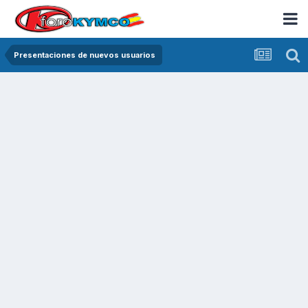
Presentaciones de nuevos usuarios