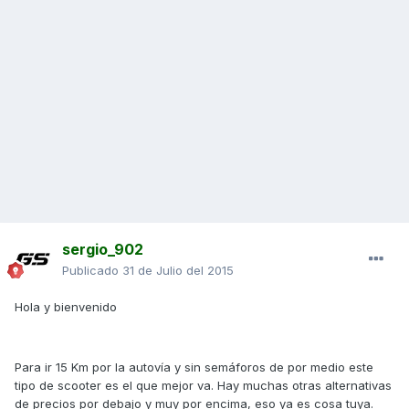
sergio_902
Publicado
31 de Julio del 2015
Hola y bienvenido
Para ir 15 Km por la autovía y sin semáforos de por medio este
tipo de scooter es el que mejor va. Hay muchas otras alternativas
de precios por debajo y muy por encima, eso ya es cosa tuya.