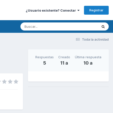
Registrar
¿Usuario existente? Conectar
Toda la actividad
Respuestas
Creado
Última respuesta
5
11 a
10 a