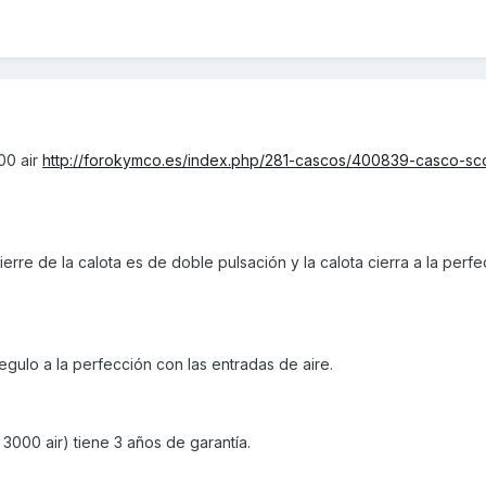
00 air
http://forokymco.es/index.php/281-cascos/400839-casco-sc
ierre de la calota es de doble pulsación y la calota cierra a la perf
regulo a la perfección con las entradas de aire.
 3000 air) tiene 3 años de garantía.