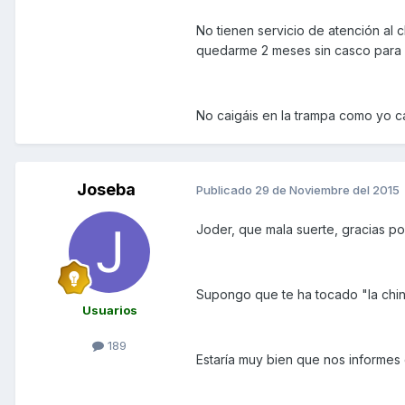
No tienen servicio de atención al c
quedarme 2 meses sin casco para q
No caigáis en la trampa como yo ca
Joseba
Publicado
29 de Noviembre del 2015
Joder, que mala suerte, gracias por
Supongo que te ha tocado "la chi
Usuarios
189
Estaría muy bien que nos informes