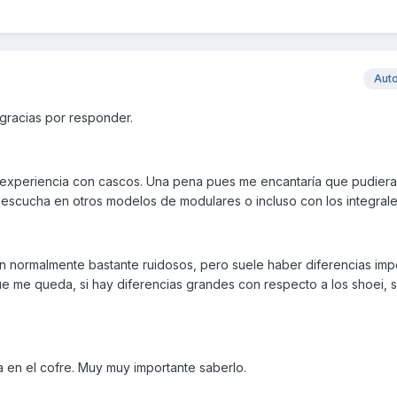
Aut
 gracias por responder.
a experiencia con cascos. Una pena pues me encantaría que pudier
 escucha en otros modelos de modulares o incluso con los integrale
n normalmente bastante ruidosos, pero suele haber diferencias imp
ue me queda, si hay diferencias grandes con respecto a los shoei, 
 en el cofre. Muy muy importante saberlo.