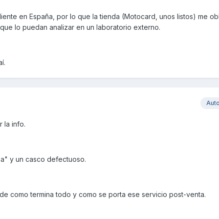
liente en España, por lo que la tienda (Motocard, unos listos) me ob
ue lo puedan analizar en un laboratorio externo.
í.
Aut
 la info.
na" y un casco defectuoso.
 de como termina todo y como se porta ese servicio post-venta.