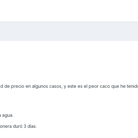
ad de precio en algunos casos, y este es el peor caco que he tenid
a agua.
tonera duró 3 días.