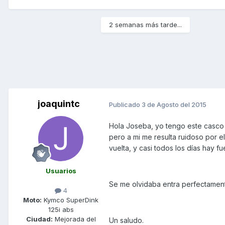
2 semanas más tarde...
joaquintc
Publicado
3 de Agosto del 2015
Hola Joseba, yo tengo este casco 
pero a mi me resulta ruidoso por el
vuelta, y casi todos los días hay fu
Usuarios
Se me olvidaba entra perfectament
4
Moto:
Kymco SuperDink
125i abs
Ciudad:
Mejorada del
Un saludo.