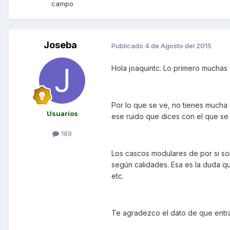
campo
Joseba
Publicado
4 de Agosto del 2015
Hola joaquintc. Lo primero muchas
Por lo que se ve, no tienes much
Usuarios
ese ruido que dices con el que se
189
Los cascos modulares de por si so
según calidades. Esa es la duda q
etc.
Te agradezco el dato de que entra