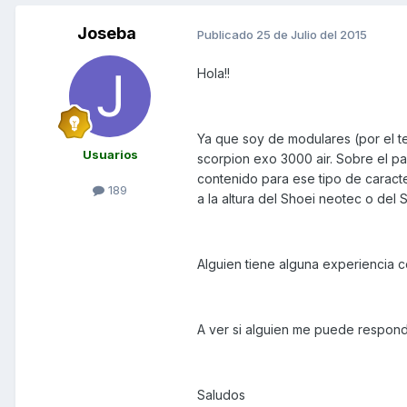
Joseba
Publicado
25 de Julio del 2015
Hola!!
Ya que soy de modulares (por el t
Usuarios
scorpion exo 3000 air. Sobre el p
contenido para ese tipo de caracte
189
a la altura del Shoei neotec o de
Alguien tiene alguna experiencia c
A ver si alguien me puede responde
Saludos