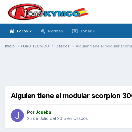
Foros
Normas
Donar
Inicio
FORO TÉCNICO
Cascos
Alguien tiene el modular scor
Alguien tiene el modular scorpion 3
Por
Joseba
25 de Julio del 2015
en
Cascos