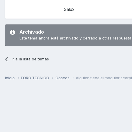
Salu2
Archivado
Este tema ahora está archivado y cerrado a otras respuesta
Ir a la lista de temas
Inicio
FORO TÉCNICO
Cascos
Alguien tiene el modular scor