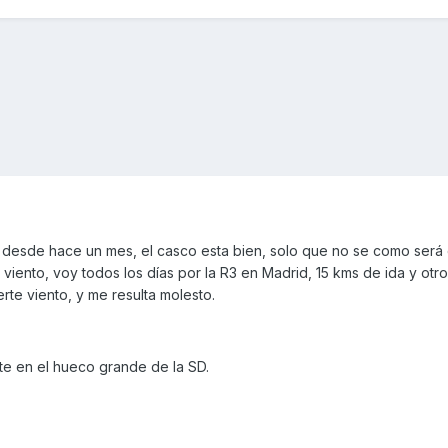
desde hace un mes, el casco esta bien, solo que no se como será 
 viento, voy todos los días por la R3 en Madrid, 15 kms de ida y otr
erte viento, y me resulta molesto.
e en el hueco grande de la SD.