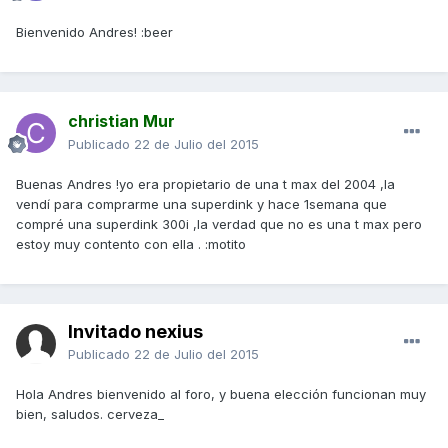
Bienvenido Andres! :beer
christian Mur
Publicado
22 de Julio del 2015
Buenas Andres !yo era propietario de una t max del 2004 ,la
vendí para comprarme una superdink y hace 1semana que
compré una superdink 300i ,la verdad que no es una t max pero
estoy muy contento con ella . :motito
Invitado nexius
Publicado
22 de Julio del 2015
Hola Andres bienvenido al foro, y buena elección funcionan muy
bien, saludos. cerveza_