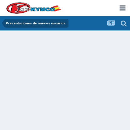
Presentaciones de nuevos usuarios