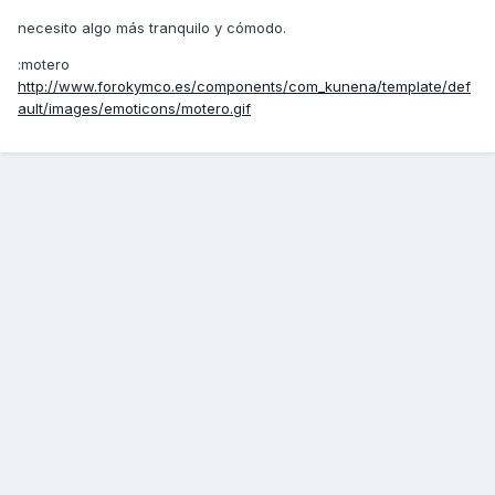
necesito algo más tranquilo y cómodo.
:motero
http://www.forokymco.es/components/com_kunena/template/def
ault/images/emoticons/motero.gif