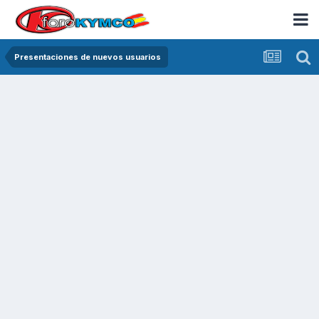
Presentaciones de nuevos usuarios