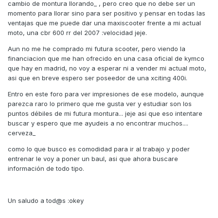
cambio de montura llorando_ , pero creo que no debe ser un
momento para llorar sino para ser positivo y pensar en todas las
ventajas que me puede dar una maxiscooter frente a mi actual
moto, una cbr 600 rr del 2007 :velocidad jeje.
Aun no me he comprado mi futura scooter, pero viendo la
financiacion que me han ofrecido en una casa oficial de kymco
que hay en madrid, no voy a esperar ni a vender mi actual moto,
asi que en breve espero ser poseedor de una xciting 400i.
Entro en este foro para ver impresiones de ese modelo, aunque
parezca raro lo primero que me gusta ver y estudiar son los
puntos débiles de mi futura montura... jeje asi que eso intentare
buscar y espero que me ayudeis a no encontrar muchos....
cerveza_
como lo que busco es comodidad para ir al trabajo y poder
entrenar le voy a poner un baul, asi que ahora buscare
información de todo tipo.
Un saludo a tod@s :okey