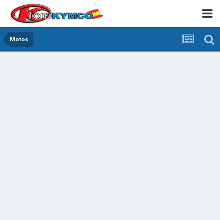
Motos