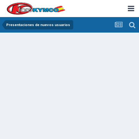
Presentaciones de nuevos usuarios