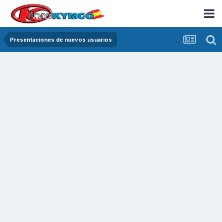
Presentaciones de nuevos usuarios