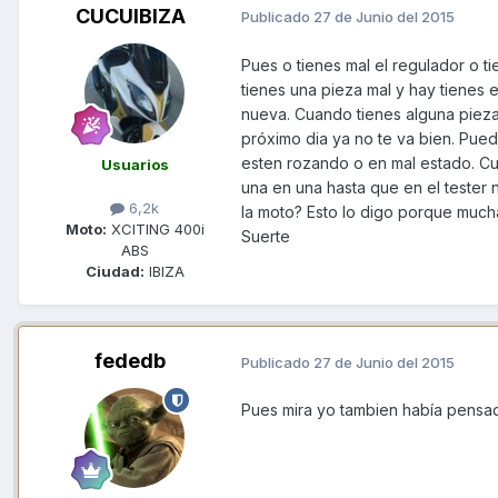
CUCUIBIZA
Publicado
27 de Junio del 2015
Pues o tienes mal el regulador o 
tienes una pieza mal y hay tienes e
nueva. Cuando tienes alguna pieza
próximo dia ya no te va bien. Pued
esten rozando o en mal estado. C
Usuarios
una en una hasta que en el tester
6,2k
la moto? Esto lo digo porque much
Moto:
XCITING 400i
Suerte
ABS
Ciudad:
IBIZA
fededb
Publicado
27 de Junio del 2015
Pues mira yo tambien había pensa