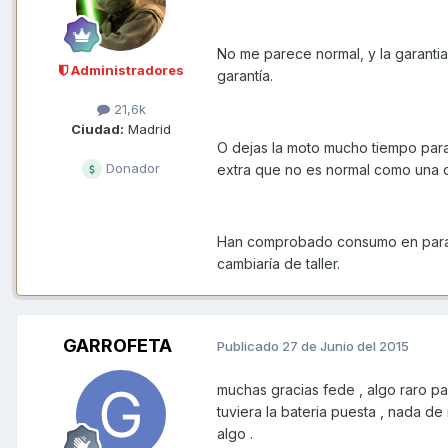
No me parece normal, y la garantia
Administradores
garantía.
21,6k
Ciudad:
Madrid
O dejas la moto mucho tiempo para
Donador
extra que no es normal como una 
Han comprobado consumo en parado 
cambiaría de taller.
GARROFETA
Publicado
27 de Junio del 2015
muchas gracias fede , algo raro pas
tuviera la bateria puesta , nada de 
algo .