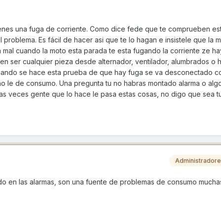
tienes una fuga de corriente. Como dice fede que te comprueben e
l problema. Es fácil de hacer asi que te lo hagan e insistele que la 
 mal cuando la moto esta parada te esta fugando la corriente ze ha
en ser cualquier pieza desde alternador, ventilador, alumbrados o h
uando se hace esta prueba de que hay fuga se va desconectado c
 no le de consumo. Una pregunta tu no habras montado alarma o alg
as veces gente que lo hace le pasa estas cosas, no digo que sea t
Administrador
do en las alarmas, son una fuente de problemas de consumo mucha