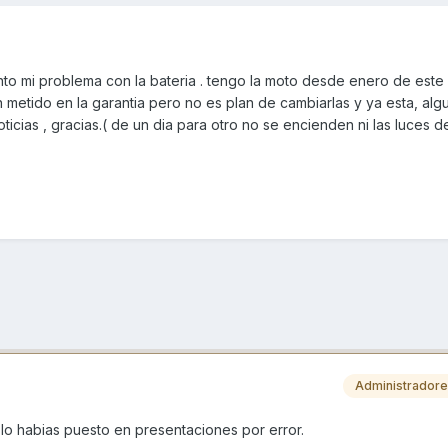
nto mi problema con la bateria . tengo la moto desde enero de este 
 metido en la garantia pero no es plan de cambiarlas y ya esta, algu
icias , gracias.( de un dia para otro no se encienden ni las luces d
Administrador
lo habias puesto en presentaciones por error.