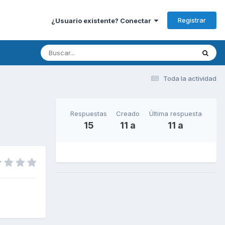
Registrar
¿Usuario existente? Conectar
Toda la actividad
Respuestas
Creado
Última respuesta
15
11 a
11 a