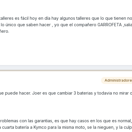
alleres es fácil hoy en día hay algunos talleres que lo que tienen n
 lo único que saben hacer , yo que el compañero GARROFETA ,sali
ñero.
Administrador
ue puede hacer. Joer es que cambiar 3 baterias y todavia no mirar o
blemas con las garantias, es que hay casos en los que es normal,
uarta batería a Kymco para la misma moto, se la nieguen, y la culp