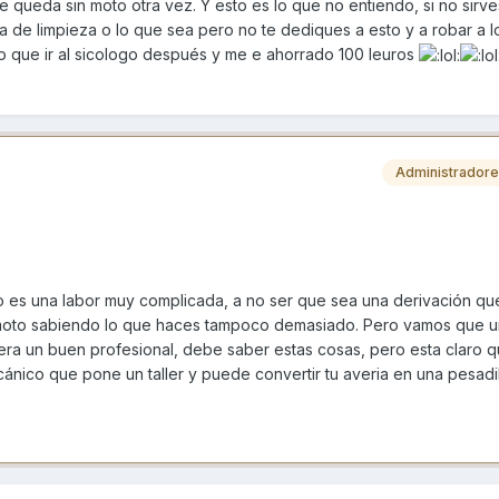
queda sin moto otra vez. Y esto es lo que no entiendo, si no sirve
a de limpieza o lo que sea pero no te dediques a esto y a robar a l
 que ir al sicologo después y me e ahorrado 100 leuros
Administrador
no es una labor muy complicada, a no ser que sea una derivación q
 moto sabiendo lo que haces tampoco demasiado. Pero vamos que u
uiera un buen profesional, debe saber estas cosas, pero esta claro 
nico que pone un taller y puede convertir tu averia en una pesadil