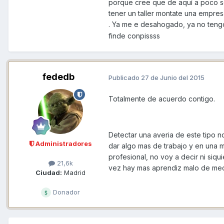
porque cree que de aquí a poco se 
tener un taller montate una empres
. Ya me e desahogado, ya no tengo
finde conpissss
fededb
Publicado
27 de Junio del 2015
Totalmente de acuerdo contigo.
Detectar una averia de este tipo 
Administradores
dar algo mas de trabajo y en una
profesional, no voy a decir ni siq
21,6k
vez hay mas aprendiz malo de mecá
Ciudad:
Madrid
Donador