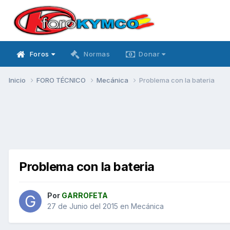
Foros
Normas
Donar
Inicio
FORO TÉCNICO
Mecánica
Problema con la bateria
Problema con la bateria
Por
GARROFETA
27 de Junio del 2015
en
Mecánica