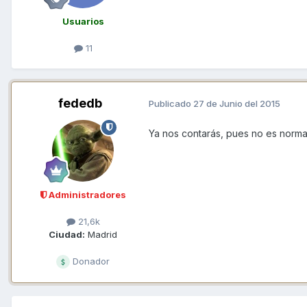
Usuarios
11
fededb
Publicado
27 de Junio del 2015
Ya nos contarás, pues no es normal
Administradores
21,6k
Ciudad:
Madrid
Donador