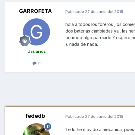
GARROFETA
Publicado
27 de Junio del 2015
hola a todos los foreros , os come
dos baterias cambiadas ya . las han
ocurrido algo parecido ? espero not
). nada de nada.
Usuarios
11
fededb
Publicado
27 de Junio del 2015
Te lo he movido a mecánica, pues 