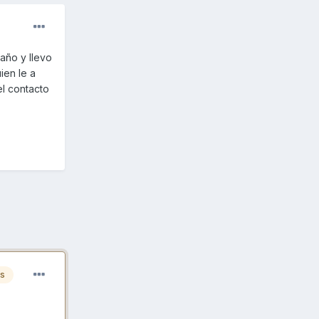
año y llevo
ien le a
el contacto
es