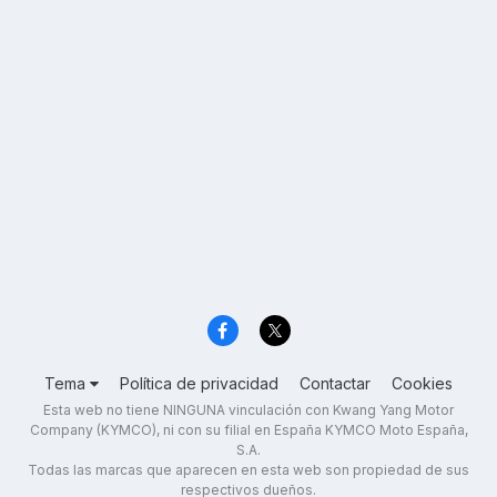
Tema
Política de privacidad
Contactar
Cookies
Esta web no tiene NINGUNA vinculación con Kwang Yang Motor
Company (KYMCO), ni con su filial en España KYMCO Moto España,
S.A.
Todas las marcas que aparecen en esta web son propiedad de sus
respectivos dueños.