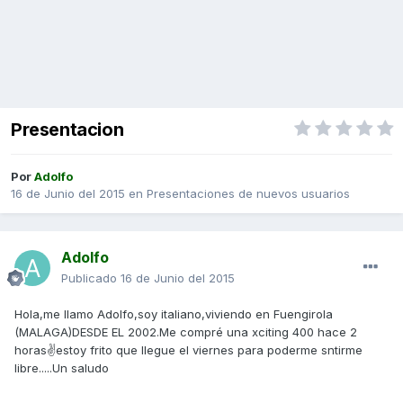
Presentacion
Por
Adolfo
16 de Junio del 2015
en
Presentaciones de nuevos usuarios
Adolfo
Publicado
16 de Junio del 2015
Hola,me llamo Adolfo,soy italiano,viviendo en Fuengirola
(MALAGA)DESDE EL 2002.Me compré una xciting 400 hace 2
horas✌estoy frito que llegue el viernes para poderme sntirme
libre.....Un saludo