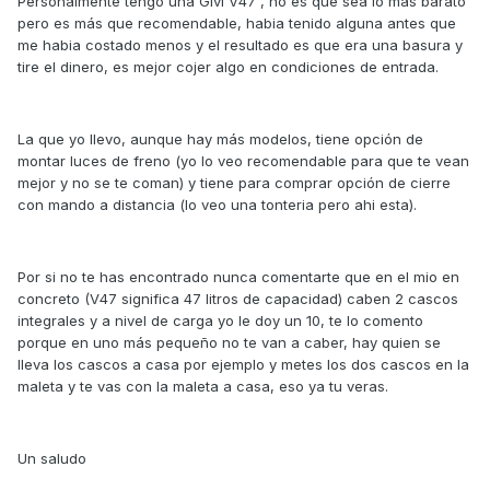
Personalmente tengo una Givi V47 , no es que sea lo más barato
pero es más que recomendable, habia tenido alguna antes que
me habia costado menos y el resultado es que era una basura y
tire el dinero, es mejor cojer algo en condiciones de entrada.
La que yo llevo, aunque hay más modelos, tiene opción de
montar luces de freno (yo lo veo recomendable para que te vean
mejor y no se te coman) y tiene para comprar opción de cierre
con mando a distancia (lo veo una tonteria pero ahi esta).
Por si no te has encontrado nunca comentarte que en el mio en
concreto (V47 significa 47 litros de capacidad) caben 2 cascos
integrales y a nivel de carga yo le doy un 10, te lo comento
porque en uno más pequeño no te van a caber, hay quien se
lleva los cascos a casa por ejemplo y metes los dos cascos en la
maleta y te vas con la maleta a casa, eso ya tu veras.
Un saludo