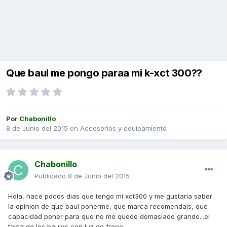
Que baul me pongo paraa mi k-xct 300??
Por
Chabonillo
8 de Junio del 2015
en
Accesorios y equipamiento
Chabonillo
Publicado
8 de Junio del 2015
Hola, hace pocos dias que tengo mi xct300 y me gustaria saber
la opinion de que baul ponerme, que marca recomendais, que
capacidad poner para que no me quede demasiado grande...el
tema de los baules con luz de freno...