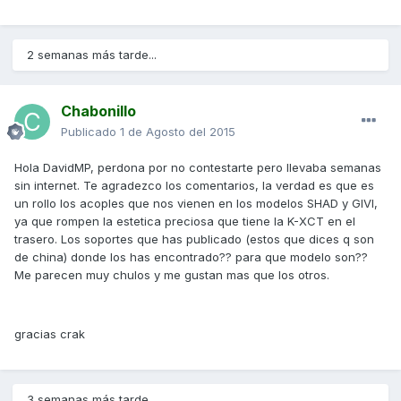
2 semanas más tarde...
Chabonillo
Publicado
1 de Agosto del 2015
Hola DavidMP, perdona por no contestarte pero llevaba semanas
sin internet. Te agradezco los comentarios, la verdad es que es
un rollo los acoples que nos vienen en los modelos SHAD y GIVI,
ya que rompen la estetica preciosa que tiene la K-XCT en el
trasero. Los soportes que has publicado (estos que dices q son
de china) donde los has encontrado?? para que modelo son??
Me parecen muy chulos y me gustan mas que los otros.
gracias crak
3 semanas más tarde...