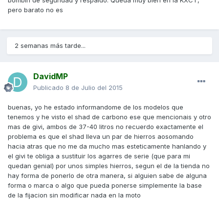
bombín de seguridad y respaldo. Queda muy bien en la KXCT,
pero barato no es
2 semanas más tarde...
DavidMP
Publicado
8 de Julio del 2015
buenas, yo he estado informandome de los modelos que
tenemos y he visto el shad de carbono ese que mencionais y otro
mas de givi, ambos de 37-40 litros no recuerdo exactamente el
problema es que el shad lleva un par de hierros aosomando
hacia atras que no me da mucho mas esteticamente hanlando y
el givi te obliga a sustituir los agarres de serie (que para mi
quedan genial) por unos simples hierros, segun el de la tienda no
hay forma de ponerlo de otra manera, si alguien sabe de alguna
forma o marca o algo que pueda ponerse simplemente la base
de la fijacion sin modificar nada en la moto