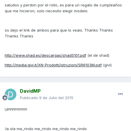
saludos y perdon por el rollo, es para un regalo de cumpleaños
que me hicieron, solo necesito elegir modelo.
os dejo el link de ambos para que lo veais. Thanks Thanks
Thanks Thanks
http://www.shad.es/descargas/shad5101.pdf
(el de shad)
http://media.givi.it/XN-Prodotti/istruzioni/SR6103M.pdf
(givi)
DavidMP
Publicado
9 de Julio del 2015
UPPPP!!!!!!!!!!!!
:la ola me_rindo me_rindo me_rindo me_rindo