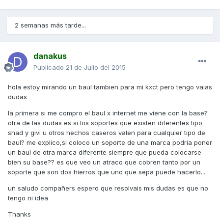
2 semanas más tarde...
danakus
Publicado
21 de Julio del 2015
hola estoy mirando un baul tambien para mi kxct pero tengo vaias
dudas
la primera si me compro el baul x internet me viene con la base?
otra de las dudas es si los soportes que existen diferentes tipo
shad y givi u otros hechos caseros valen para cualquier tipo de
baul? me explico,si coloco un soporte de una marca podria poner
un baul de otra marca diferente siempre que pueda colocarse
bien su base?? es que veo un atraco que cobren tanto por un
soporte que son dos hierros que uno que sepa puede hacerlo....
un saludo compañers espero que resolvais mis dudas es que no
tengo ni idea
Thanks