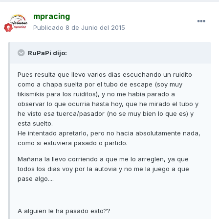
mpracing
Publicado
8 de Junio del 2015
RuPaPi dijo:
Pues resulta que llevo varios dias escuchando un ruidito
como a chapa suelta por el tubo de escape (soy muy
tikismikis para los ruiditos), y no me habia parado a
observar lo que ocurria hasta hoy, que he mirado el tubo y
he visto esa tuerca/pasador (no se muy bien lo que es) y
esta suelto.
He intentado apretarlo, pero no hacia absolutamente nada,
como si estuviera pasado o partido.
Mañana la llevo corriendo a que me lo arreglen, ya que
todos los dias voy por la autovia y no me la juego a que
pase algo....
A alguien le ha pasado esto??