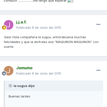
conducir .....................me tengo que esperar
j.j.a.f.
Publicado
8 de Junio del 2015
:beer Hola compañera la sugus, enhorabuena muchas
felicidades y que la disfrutes ese "MAQUINON MAQUINON" con
suerte.
Jomumo
Publicado
8 de Junio del 2015
la sugus dijo:
Buenas tardes