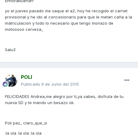
Enhorabuena!!!
yo el jueves pasado me saque el a2, hoy he recogido el carnet
provisional y he ido al concesionario para que le metan caña a la
matriculacion y todo lo necesario que tengo monazo de
motooooo cerveza_
Salu2
POLI
Publicado
9 de Junio del 2015
FELICIDADES Andrea,me alegro por ti,ya sabes, disfruta de tu
nueva SD y te mando un besazo ok.
Poli paz_ claro_que_si
:la ola :la ola :la ola