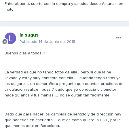
Enhorabuena, suerte con la compra y saludos desde Asturias :en
moto
la sugus
Publicado
14 de Junio del 2015
Buenos dias a todos !!!
La verdad es que no tengo fotos de ella , pero si que la he
llevado y estoy muy contenta con ella...... cuando tenga fotos ya
las colgare..... un comprañero pregunta que cuantas practicas de
circulacion realice , pues 7 dado que yo conducia ciclomotor
hace 20 años y tus manias...... no se quitan tan facilmente.
Dado que para hacer los cambios de sentido y de dirección hay
que hacerlos en escuadra..... que es como quiere la DGT, por lo
que menos aqui en Barcelona.