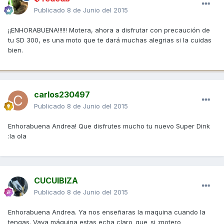
Publicado
8 de Junio del 2015
¡¡ENHORABUENA!!!!!! Motera, ahora a disfrutar con precaución de
tu SD 300, es una moto que te dará muchas alegrias si la cuidas
bien.
carlos230497
Publicado
8 de Junio del 2015
Enhorabuena Andrea! Que disfrutes mucho tu nuevo Super Dink
:la ola
CUCUIBIZA
Publicado
8 de Junio del 2015
Enhorabuena Andrea. Ya nos enseñaras la maquina cuando la
tengas. Vaya máquina estas echa claro_que_si :motero