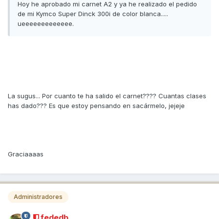
Hoy he aprobado mi carnet A2 y ya he realizado el pedido
de mi Kymco Super Dinck 300i de color blanca.....
ueeeeeeeeeeeee.
La sugus... Por cuanto te ha salido el carnet???? Cuantas clases
has dado??? Es que estoy pensando en sacármelo, jejeje
Graciaaaas
Administradores
fededb