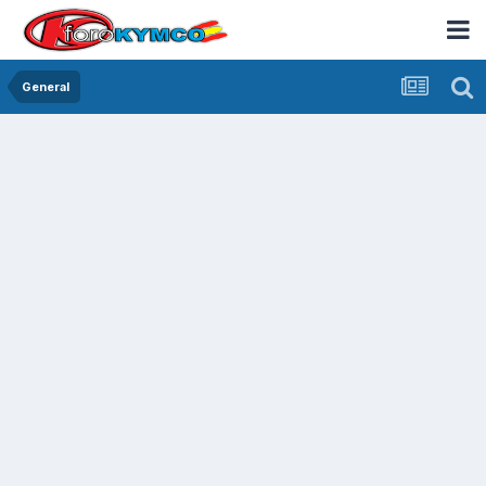
General