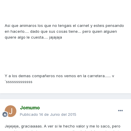
Asi que animaros los que no tengais el carnet y esteis pensando
en hacerlo..... dado que sus cosas tiene.... pero quien alguien
quiere algo le cuesta..... jajajaja
Y a los demas compañeros nos vemos en la carretera....... v
´sssssssssssss
Jomumo
Publicado
14 de Junio del 2015
Jejejeje, graciaaaas. A ver si le hecho valor y me lo saco, pero