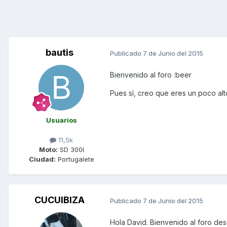
bautis
Publicado
7 de Junio del 2015
Bienvenido al foro :beer
Pues sí, creo que eres un poco al
Usuarios
11,5k
Moto:
SD 300I
Ciudad:
Portugalete
CUCUIBIZA
Publicado
7 de Junio del 2015
Hola David. Bienvenido al foro des