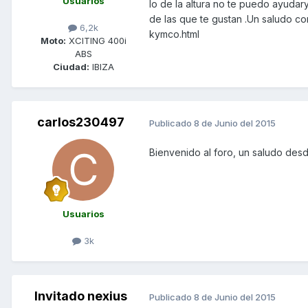
Usuarios
lo de la altura no te puedo ayudar
de las que te gustan .Un saludo co
6,2k
kymco.html
Moto:
XCITING 400i
ABS
Ciudad:
IBIZA
carlos230497
Publicado
8 de Junio del 2015
Bienvenido al foro, un saludo des
Usuarios
3k
Invitado nexius
Publicado
8 de Junio del 2015