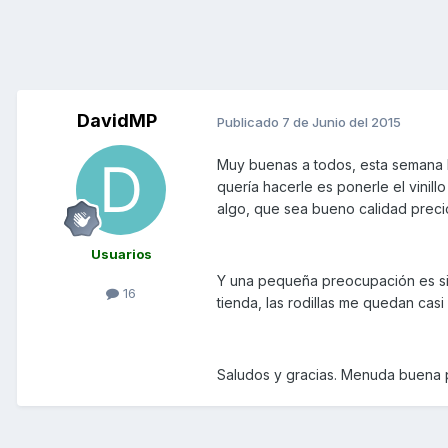
DavidMP
Publicado
7 de Junio del 2015
Muy buenas a todos, esta semana M
quería hacerle es ponerle el vinill
algo, que sea bueno calidad preci
Usuarios
Y una pequeña preocupación es si 
16
tienda, las rodillas me quedan casi
Saludos y gracias. Menuda buena p