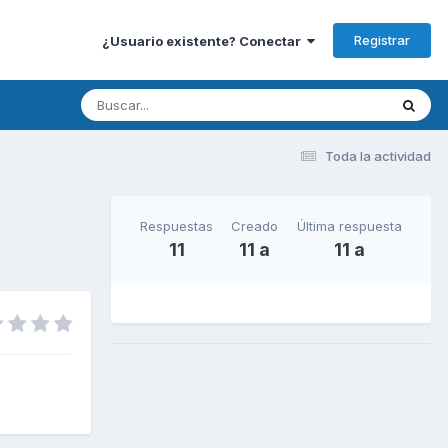
Registrar
¿Usuario existente? Conectar
Toda la actividad
Respuestas
Creado
Última respuesta
11
11 a
11 a