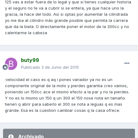
125 vas a estar fuera de lo legal y que si tienes cualquier historia
y el seguro no te va a cubrir si se entera, ya que hace uno la
gracia, la hace del todo. Así si optas por aumentar la cilindrada
yo me iba al cilindro más grande posible que permita la carrera
que da la biela. O directamente poner el motor de la 300cc y no
calentarme la cabeza
buty99
Publicado
3 de Junio del 2015
:velocidad el caso es q aq i pones variador ya no es un
componente original de la moto y pierdes garantia creo vamos,
poniendo un 150cc ace el mismo efecto a la par y no la pierdes.
Y no es lo mismo un 150 q un 300 el 150 nose nota en tamaño
tienen q abrir para saberlo el 300 se nota a leguas q es mas
grande. Esa es la cuestion cambiar cosas q la casa ofrece.
Archivado