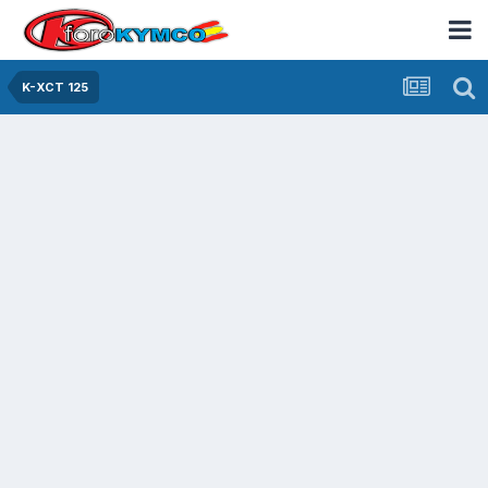
K-XCT 125