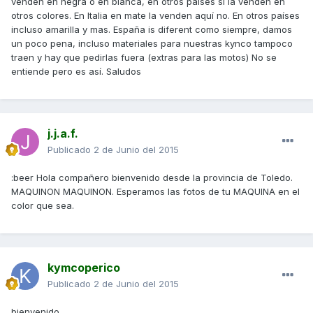
venden en negra o en blanca, en otros países si la venden en
otros colores. En Italia en mate la venden aquí no. En otros países
incluso amarilla y mas. España is diferent como siempre, damos
un poco pena, incluso materiales para nuestras kynco tampoco
traen y hay que pedirlas fuera (extras para las motos) No se
entiende pero es así. Saludos
j.j.a.f.
Publicado
2 de Junio del 2015
:beer Hola compañero bienvenido desde la provincia de Toledo.
MAQUINON MAQUINON. Esperamos las fotos de tu MAQUINA en el
color que sea.
kymcoperico
Publicado
2 de Junio del 2015
bienvenido