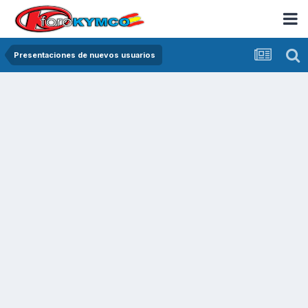
Presentaciones de nuevos usuarios