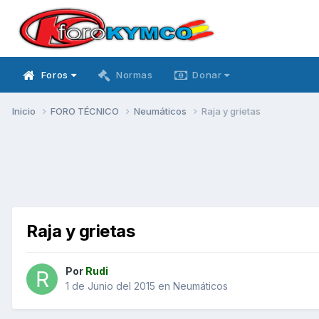
Foros
Normas
Donar
Inicio
FORO TÉCNICO
Neumáticos
Raja y grietas
Raja y grietas
Por
Rudi
1 de Junio del 2015
en
Neumáticos