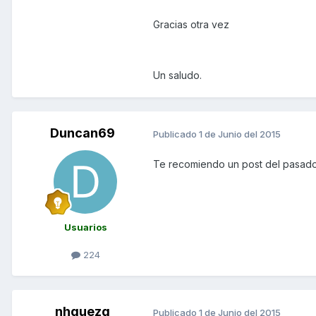
Gracias otra vez
Un saludo.
Duncan69
Publicado
1 de Junio del 2015
Te recomiendo un post del pasado 
Usuarios
224
nhquezg
Publicado
1 de Junio del 2015