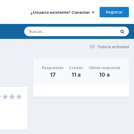
Registrar
¿Usuario existente? Conectar
Toda la actividad
Respuestas
Creado
Última respuesta
17
11 a
10 a