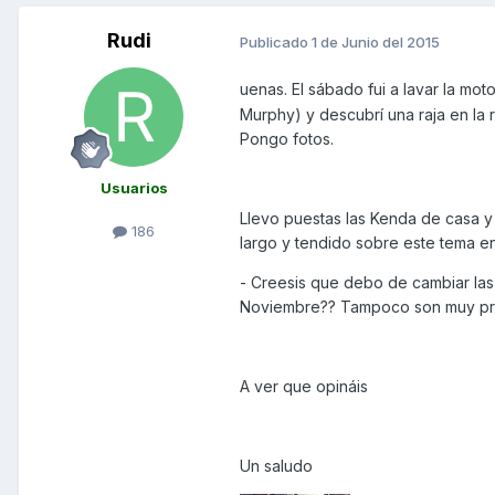
Rudi
Publicado
1 de Junio del 2015
uenas. El sábado fui a lavar la m
Murphy) y descubrí una raja en la 
Pongo fotos.
Usuarios
Llevo puestas las Kenda de casa y
186
largo y tendido sobre este tema en
- Creesis que debo de cambiar las
Noviembre?? Tampoco son muy pro
A ver que opináis
Un saludo