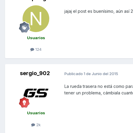
jajaj el post es buenísimo, aún as
Usuarios
124
sergio_902
Publicado
1 de Junio del 2015
La rueda trasera no está como par
tener un problema, cámbiala cuant
Usuarios
2k