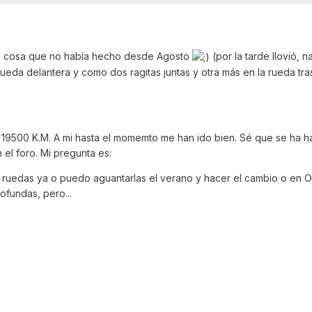
oto cosa que no había hecho desde Agosto
(por la tarde llovió, n
rueda delantera y como dos ragitas juntas y otra más en la rueda tra
 19500 K.M. A mi hasta el momemto me han ido bien. Sé que se ha 
 el foro. Mi pregunta es:
 ruedas ya o puedo aguantarlas el verano y hacer el cambio o en 
fundas, pero...