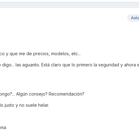
Aut
o y que me de precios, modelos, etc...
re digo... las aguanto. Está claro que lo primero la seguridad y ahora
ongo?... Algún consejo? Recomendación?
o justo y no suele helar.
ema