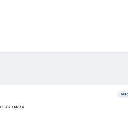
Aut
e no se subió