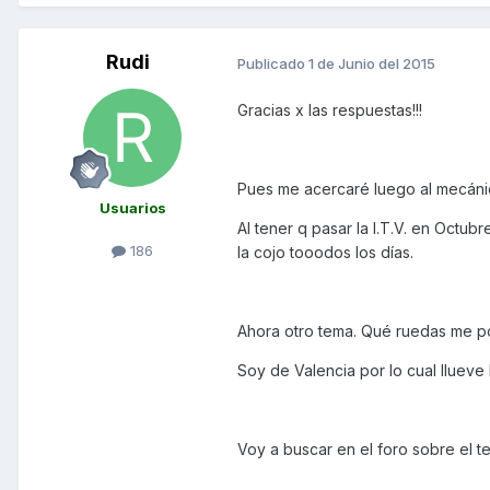
Rudi
Publicado
1 de Junio del 2015
Gracias x las respuestas!!!
Pues me acercaré luego al mecánic
Usuarios
Al tener q pasar la I.T.V. en Octub
186
la cojo tooodos los días.
Ahora otro tema. Qué ruedas me p
Soy de Valencia por lo cual llueve l
Voy a buscar en el foro sobre el t