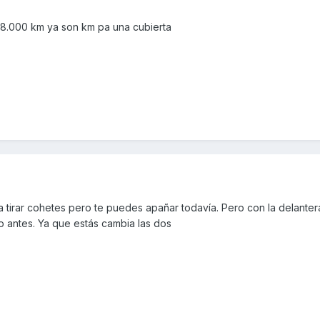
í 28.000 km ya son km pa una cubierta
a tirar cohetes pero te puedes apañar todavía. Pero con la delante
o antes. Ya que estás cambia las dos