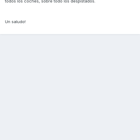
todos los coches, sobre todo los despistados.
Un saludo!