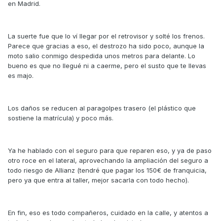
en Madrid.
La suerte fue que lo ví llegar por el retrovisor y solté los frenos.
Parece que gracias a eso, el destrozo ha sido poco, aunque la
moto salio conmigo despedida unos metros para delante. Lo
bueno es que no llegué ni a caerme, pero el susto que te llevas
es majo.
Los daños se reducen al paragolpes trasero (el plástico que
sostiene la matrícula) y poco más.
Ya he hablado con el seguro para que reparen eso, y ya de paso
otro roce en el lateral, aprovechando la ampliación del seguro a
todo riesgo de Allianz (tendré que pagar los 150€ de franquicia,
pero ya que entra al taller, mejor sacarla con todo hecho).
En fin, eso es todo compañeros, cuidado en la calle, y atentos a