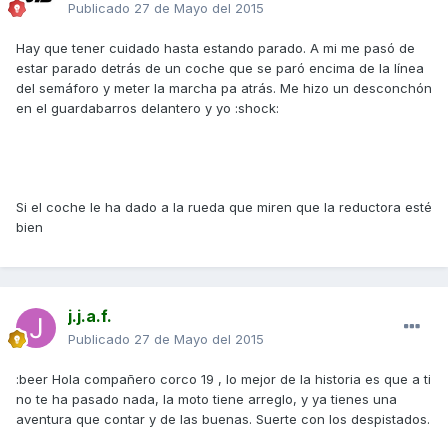
Publicado
27 de Mayo del 2015
Hay que tener cuidado hasta estando parado. A mi me pasó de
estar parado detrás de un coche que se paró encima de la línea
del semáforo y meter la marcha pa atrás. Me hizo un desconchón
en el guardabarros delantero y yo :shock:
Si el coche le ha dado a la rueda que miren que la reductora esté
bien
j.j.a.f.
Publicado
27 de Mayo del 2015
:beer Hola compañero corco 19 , lo mejor de la historia es que a ti
no te ha pasado nada, la moto tiene arreglo, y ya tienes una
aventura que contar y de las buenas. Suerte con los despistados.