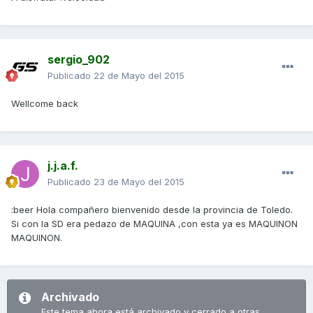
sergio_902
Publicado
22 de Mayo del 2015
Wellcome back
j.j.a.f.
Publicado
23 de Mayo del 2015
:beer Hola compañero bienvenido desde la provincia de Toledo.
Si con la SD era pedazo de MAQUINA ,con esta ya es MAQUINON
MAQUINON.
Archivado
Este tema ahora está archivado y cerrado a otras