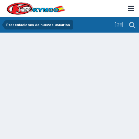
Presentaciones de nuevos usuarios