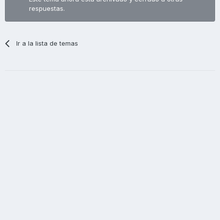
respuestas.
Ir a la lista de temas